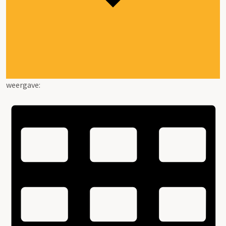
weergave: