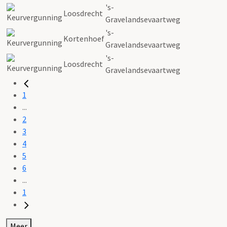
's-
Loosdrecht
Gravelandsevaartweg
's-
Kortenhoef
Gravelandsevaartweg
's-
Loosdrecht
Gravelandsevaartweg
1
...
2
3
4
5
6
...
1
Meer