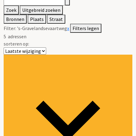
Zoek
Uitgebreid zoeken
Bronnen
Plaats
Straat
Filter:
's-Gravelandsevaartweg
x
Filters legen
5
adressen
sorteren op: