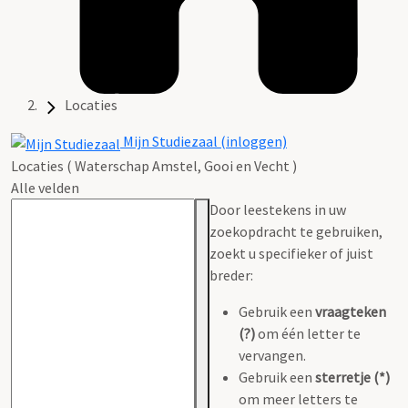
Locaties
Mijn Studiezaal (inloggen)
Locaties ( Waterschap Amstel, Gooi en Vecht )
Alle velden
Door leestekens in uw
zoekopdracht te gebruiken,
zoekt u specifieker of juist
breder:
Gebruik een
vraagteken
(?)
om één letter te
vervangen.
Gebruik een
sterretje (*)
om meer letters te