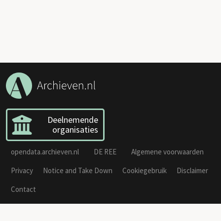
Deelnemende
organisaties
opendata.archieven.nl
DE REE
Algemene voorwaarden
Privacy
Notice and Take Down
Cookiegebruik
Disclaimer
Contact