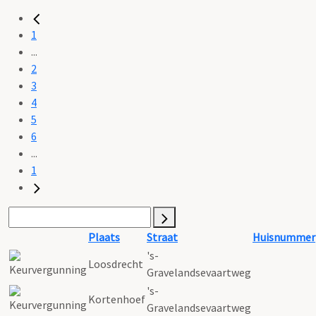
1
...
2
3
4
5
6
...
1
Plaats
Straat
Huisnummer
's-
Loosdrecht
Gravelandsevaartweg
's-
Kortenhoef
Gravelandsevaartweg