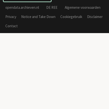
opendata.archieven.nl
DE REE
Algemene voorwaarden
Privacy
Notice and Take Down
Cookiegebruik
Disclaimer
Contact