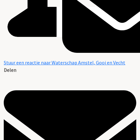
Stuur een reactie naar Waterschap Amstel, Gooi en Vecht
Delen