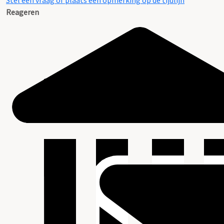
Stel een vraag of plaats een opmerking op de tijdlijn
Reageren