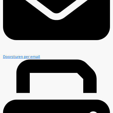
Doorsturen per email