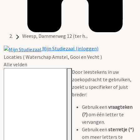
Weesp, Dammerweg 12 (ter h...
Mijn Studiezaal (inloggen)
Locaties ( Waterschap Amstel, Gooi en Vecht )
Alle velden
Door leestekens in uw
zoekopdracht te gebruiken,
zoekt u specifieker of juist
breder:
Gebruik een
vraagteken
(?)
om één letter te
vervangen.
Gebruik een
sterretje (*)
om meer letters te