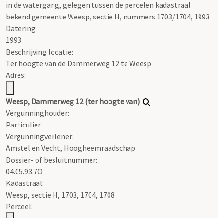
in de watergang, gelegen tussen de percelen kadastraal
bekend gemeente Weesp, sectie H, nummers 1703/1704, 1993
Datering
:
1993
Beschrijving locatie:
Ter hoogte van de Dammerweg 12 te Weesp
Adres:
Weesp, Dammerweg 12 (ter hoogte van)
Vergunninghouder:
Particulier
Vergunningverlener:
Amstel en Vecht, Hoogheemraadschap
Dossier- of besluitnummer:
04.05.93.7O
Kadastraal:
Weesp, sectie H, 1703, 1704, 1708
Perceel: