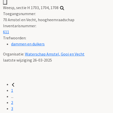
Weesp, sectie H 1703, 1704, 1708
Toegangsnummer
:
70 Amstel en Vecht, hoogheemraadschap
Inventarisnummer
:
611
Trefwoorden:
dammen en duikers
Organisatie:
Waterschap Amstel, Gooi en Vecht
laatste wijziging 26-03-2025
1
...
2
3