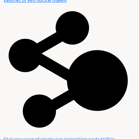
Favoriet of een notitie maken