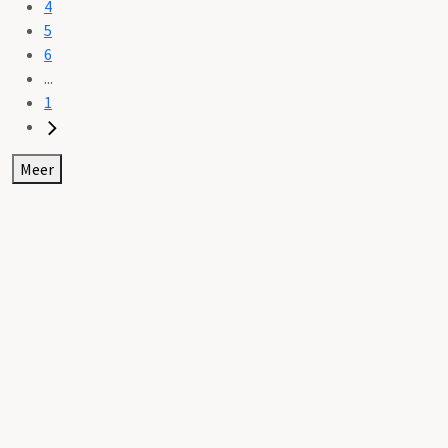
4
5
6
...
1
Meer