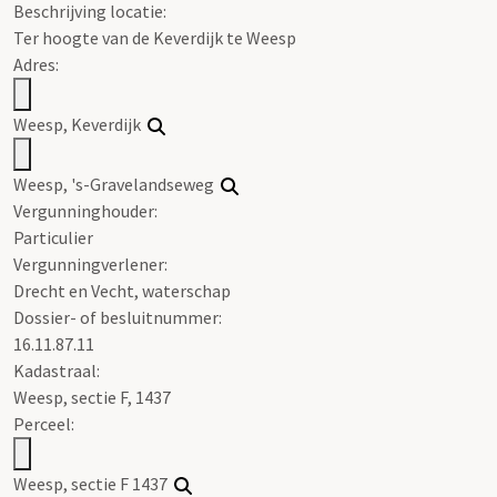
Beschrijving locatie:
Ter hoogte van de Keverdijk te Weesp
Adres:
Weesp, Keverdijk
Weesp, 's-Gravelandseweg
Vergunninghouder:
Particulier
Vergunningverlener:
Drecht en Vecht, waterschap
Dossier- of besluitnummer:
16.11.87.11
Kadastraal:
Weesp, sectie F, 1437
Perceel:
Weesp, sectie F 1437