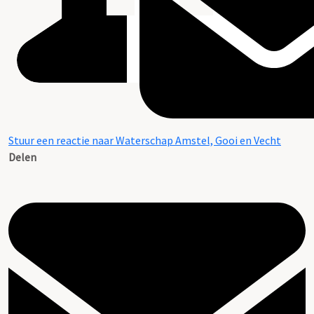
Stuur een reactie naar Waterschap Amstel, Gooi en Vecht
Delen