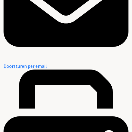
Doorsturen per email