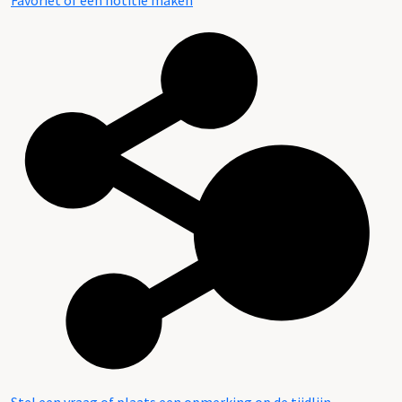
Favoriet of een notitie maken