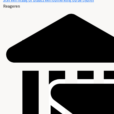
Stel een vraag of plaats een opmerking op de tijdlijn
Reageren