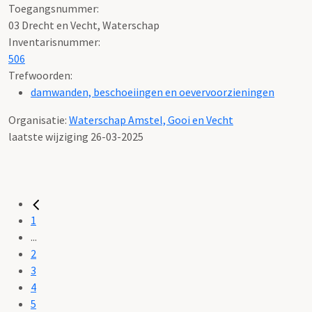
Toegangsnummer
:
03 Drecht en Vecht, Waterschap
Inventarisnummer
:
506
Trefwoorden:
damwanden, beschoeiingen en oevervoorzieningen
Organisatie:
Waterschap Amstel, Gooi en Vecht
laatste wijziging 26-03-2025
1
...
2
3
4
5