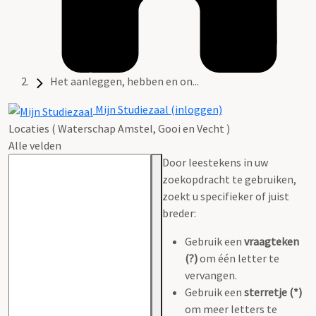
Het aanleggen, hebben en on...
Mijn Studiezaal (inloggen)
Locaties ( Waterschap Amstel, Gooi en Vecht )
Alle velden
Door leestekens in uw
zoekopdracht te gebruiken,
zoekt u specifieker of juist
breder:
Gebruik een
vraagteken
(?)
om één letter te
vervangen.
Gebruik een
sterretje (*)
om meer letters te