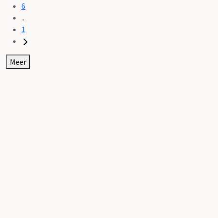
6
...
1
Meer