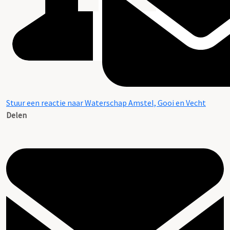
Stuur een reactie naar Waterschap Amstel, Gooi en Vecht
Delen