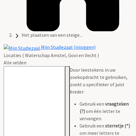
Het plaatsen van een steige...
Mijn Studiezaal (inloggen)
Locaties ( Waterschap Amstel, Gooi en Vecht )
Alle velden
Door leestekens in uw
zoekopdracht te gebruiken,
zoekt u specifieker of juist
breder:
Gebruik een
vraagteken
(?)
om één letter te
vervangen.
Gebruik een
sterretje (*)
om meer letters te