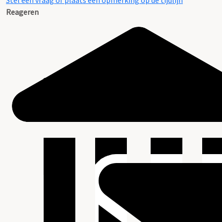
Stel een vraag of plaats een opmerking op de tijdlijn
Reageren