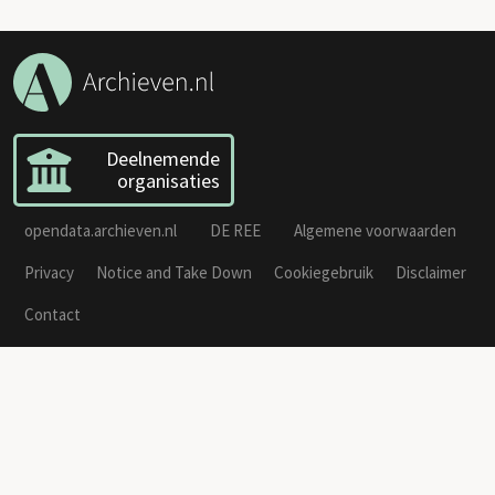
Deelnemende
organisaties
opendata.archieven.nl
DE REE
Algemene voorwaarden
Privacy
Notice and Take Down
Cookiegebruik
Disclaimer
Contact