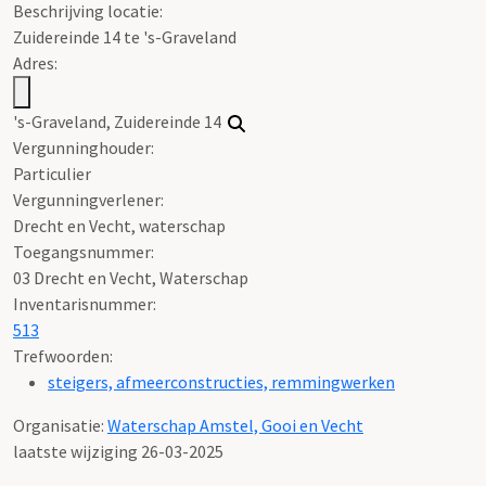
Beschrijving locatie:
Zuidereinde 14 te 's-Graveland
Adres:
's-Graveland, Zuidereinde 14
Vergunninghouder:
Particulier
Vergunningverlener:
Drecht en Vecht, waterschap
Toegangsnummer
:
03 Drecht en Vecht, Waterschap
Inventarisnummer
:
513
Trefwoorden:
steigers, afmeerconstructies, remmingwerken
Organisatie:
Waterschap Amstel, Gooi en Vecht
laatste wijziging 26-03-2025