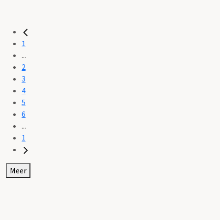
1
...
2
3
4
5
6
...
1
Meer