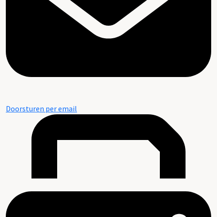
Doorsturen per email