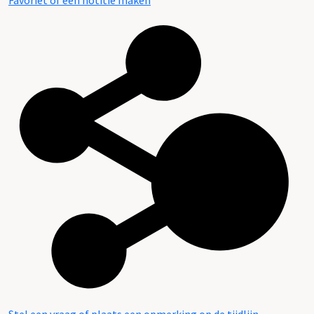
Favoriet of een notitie maken