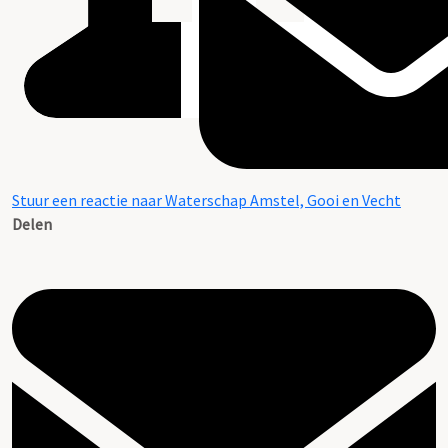
Stuur een reactie naar Waterschap Amstel, Gooi en Vecht
Delen