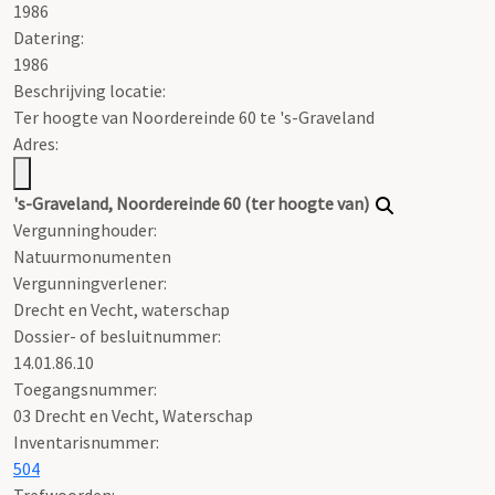
1986
Datering
:
1986
Beschrijving locatie:
Ter hoogte van Noordereinde 60 te 's-Graveland
Adres:
's-Graveland, Noordereinde 60 (ter hoogte van)
Vergunninghouder:
Natuurmonumenten
Vergunningverlener:
Drecht en Vecht, waterschap
Dossier- of besluitnummer:
14.01.86.10
Toegangsnummer
:
03 Drecht en Vecht, Waterschap
Inventarisnummer
:
504
Trefwoorden: