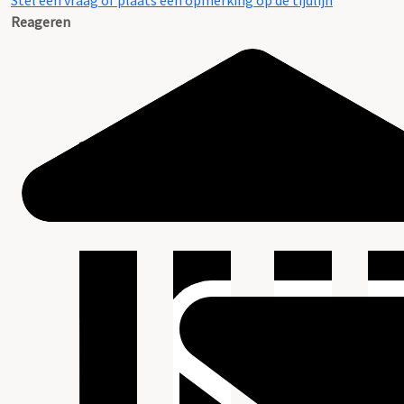
Stel een vraag of plaats een opmerking op de tijdlijn
Reageren