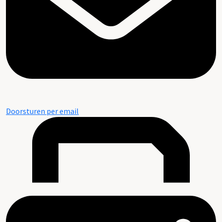
Doorsturen per email