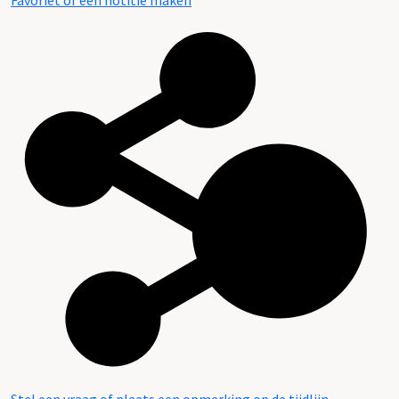
Favoriet of een notitie maken