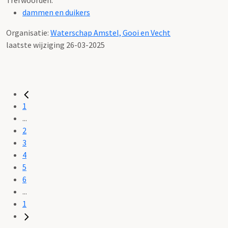
dammen en duikers
Organisatie:
Waterschap Amstel, Gooi en Vecht
laatste wijziging 26-03-2025
1
...
2
3
4
5
6
...
1