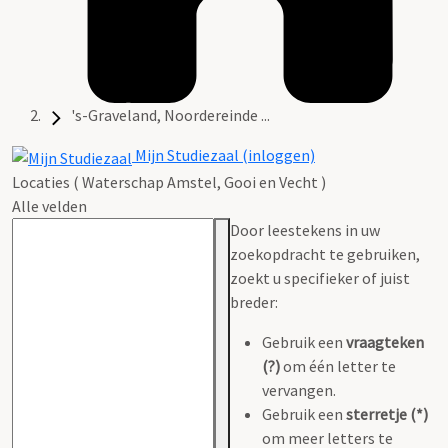
's-Graveland, Noordereinde ...
Mijn Studiezaal (inloggen)
Locaties ( Waterschap Amstel, Gooi en Vecht )
Alle velden
Door leestekens in uw
zoekopdracht te gebruiken,
zoekt u specifieker of juist
breder:
Gebruik een
vraagteken
(?)
om één letter te
vervangen.
Gebruik een
sterretje (*)
om meer letters te