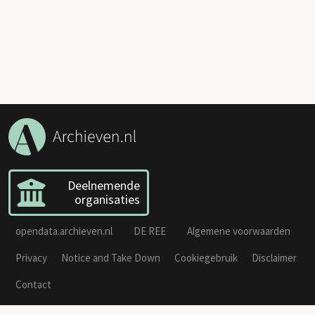
Deelnemende
organisaties
opendata.archieven.nl
DE REE
Algemene voorwaarden
Privacy
Notice and Take Down
Cookiegebruik
Disclaimer
Contact