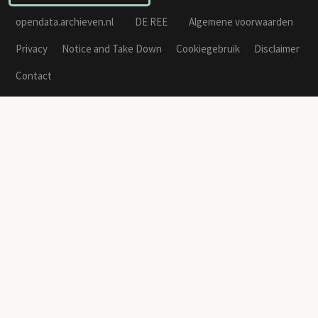
opendata.archieven.nl
DE REE
Algemene voorwaarden
Privacy
Notice and Take Down
Cookiegebruik
Disclaimer
Contact