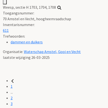
Weesp, sectie H 1703, 1704, 1708
Toegangsnummer
:
70 Amstel en Vecht, hoogheemraadschap
Inventarisnummer
:
611
Trefwoorden:
dammen en duikers
Organisatie:
Waterschap Amstel, Gooi en Vecht
laatste wijziging 26-03-2025
1
...
2
3