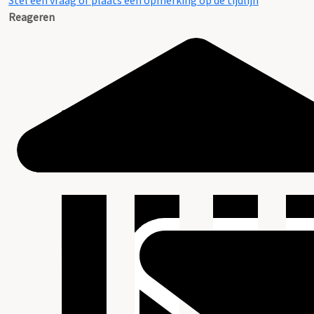
Stel een vraag of plaats een opmerking op de tijdlijn
Reageren