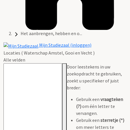
Het aanbrengen, hebben en o...
Mijn Studiezaal (inloggen)
Locaties ( Waterschap Amstel, Gooi en Vecht )
Alle velden
Door leestekens in uw
zoekopdracht te gebruiken,
zoekt u specifieker of juist
breder:
Gebruik een
vraagteken
(?)
om één letter te
vervangen.
Gebruik een
sterretje (*)
om meer letters te