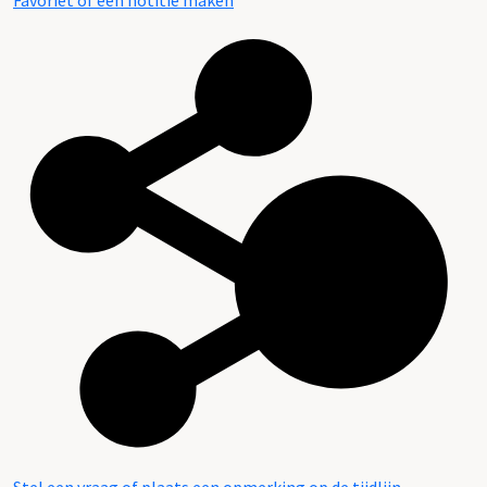
Favoriet of een notitie maken