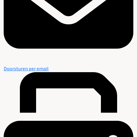
Doorsturen per email