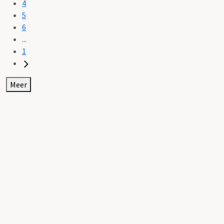
4
5
6
...
1
Meer