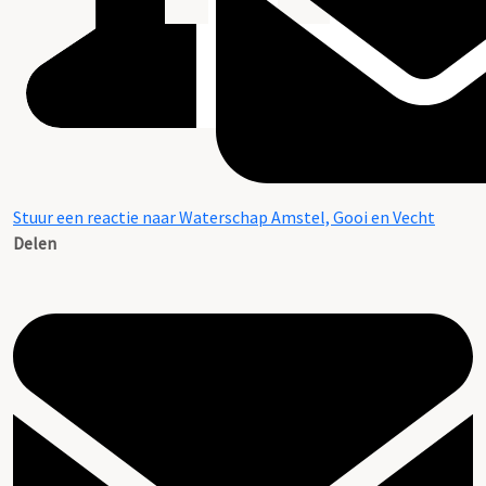
Stuur een reactie naar Waterschap Amstel, Gooi en Vecht
Delen