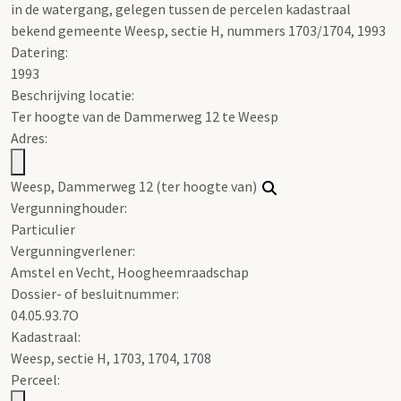
in de watergang, gelegen tussen de percelen kadastraal
bekend gemeente Weesp, sectie H, nummers 1703/1704, 1993
Datering
:
1993
Beschrijving locatie:
Ter hoogte van de Dammerweg 12 te Weesp
Adres:
Weesp, Dammerweg 12 (ter hoogte van)
Vergunninghouder:
Particulier
Vergunningverlener:
Amstel en Vecht, Hoogheemraadschap
Dossier- of besluitnummer:
04.05.93.7O
Kadastraal:
Weesp, sectie H, 1703, 1704, 1708
Perceel: