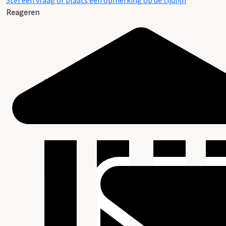
Stel een vraag of plaats een opmerking op de tijdlijn
Reageren