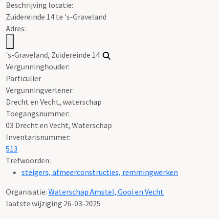
Beschrijving locatie:
Zuidereinde 14 te 's-Graveland
Adres:
's-Graveland, Zuidereinde 14
Vergunninghouder:
Particulier
Vergunningverlener:
Drecht en Vecht, waterschap
Toegangsnummer
:
03 Drecht en Vecht, Waterschap
Inventarisnummer
:
513
Trefwoorden:
steigers, afmeerconstructies, remmingwerken
Organisatie:
Waterschap Amstel, Gooi en Vecht
laatste wijziging 26-03-2025