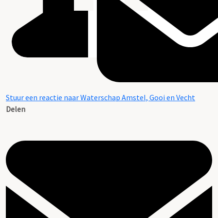
Stuur een reactie naar Waterschap Amstel, Gooi en Vecht
Delen