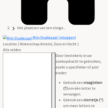
Het plaatsen van een steige...
Mijn Studiezaal (inloggen)
Locaties ( Waterschap Amstel, Gooi en Vecht )
Alle velden
Door leestekens in uw
zoekopdracht te gebruiken,
zoekt u specifieker of juist
breder:
Gebruik een
vraagteken
(?)
om één letter te
vervangen.
Gebruik een
sterretje (*)
om meer letters te