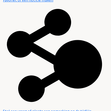
Favoriet of een notitie maken