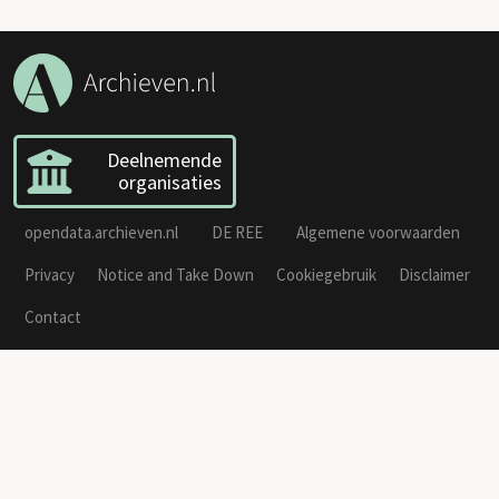
Deelnemende
organisaties
opendata.archieven.nl
DE REE
Algemene voorwaarden
Privacy
Notice and Take Down
Cookiegebruik
Disclaimer
Contact