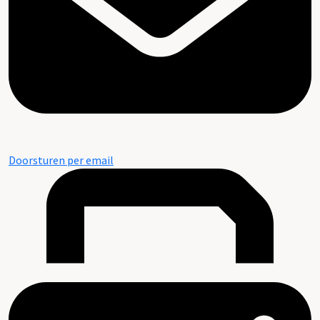
Doorsturen per email