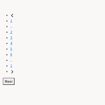
1
...
2
3
4
5
6
...
1
Meer