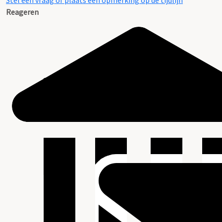
Stel een vraag of plaats een opmerking op de tijdlijn
Reageren