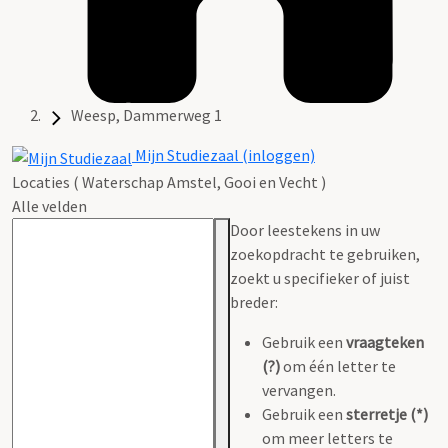
Weesp, Dammerweg 1
Mijn Studiezaal (inloggen)
Locaties ( Waterschap Amstel, Gooi en Vecht )
Alle velden
Door leestekens in uw
zoekopdracht te gebruiken,
zoekt u specifieker of juist
breder:
Gebruik een
vraagteken
(?)
om één letter te
vervangen.
Gebruik een
sterretje (*)
om meer letters te