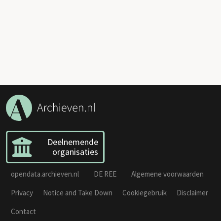
Deelnemende
organisaties
opendata.archieven.nl
DE REE
Algemene voorwaarden
Privacy
Notice and Take Down
Cookiegebruik
Disclaimer
Contact