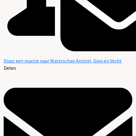
Stuur een reactie naar Waterschap Amstel, Gooi en Vecht
Delen