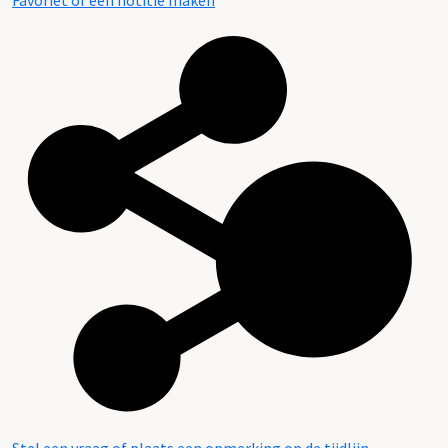
Favoriet of een notitie maken