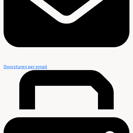
Doorsturen per email