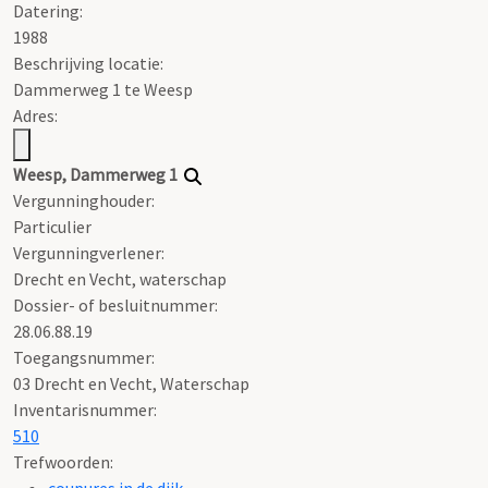
Datering
:
1988
Beschrijving locatie:
Dammerweg 1 te Weesp
Adres:
Weesp, Dammerweg 1
Vergunninghouder:
Particulier
Vergunningverlener:
Drecht en Vecht, waterschap
Dossier- of besluitnummer:
28.06.88.19
Toegangsnummer
:
03 Drecht en Vecht, Waterschap
Inventarisnummer
:
510
Trefwoorden:
coupures in de dijk