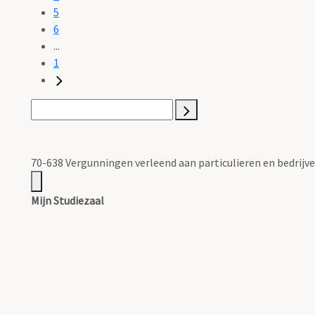
5
6
...
1
70-638 Vergunningen verleend aan particulieren en bedrijven
Mijn Studiezaal