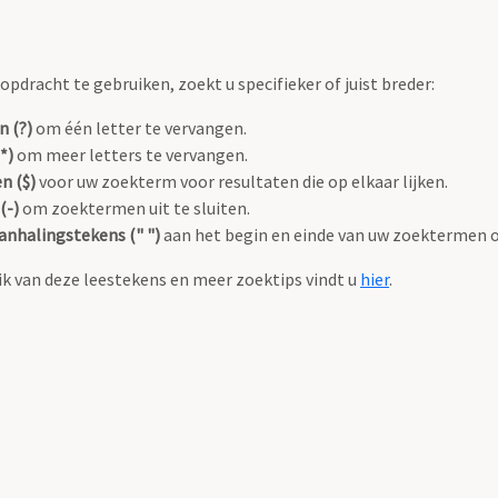
pdracht te gebruiken, zoekt u specifieker of juist breder:
n (?)
om één letter te vervangen.
*)
om meer letters te vervangen.
n ($)
voor uw zoekterm voor resultaten die op elkaar lijken.
(-)
om zoektermen uit te sluiten.
anhalingstekens (" ")
aan het begin en einde van uw zoektermen 
k van deze leestekens en meer zoektips vindt u
hier
.