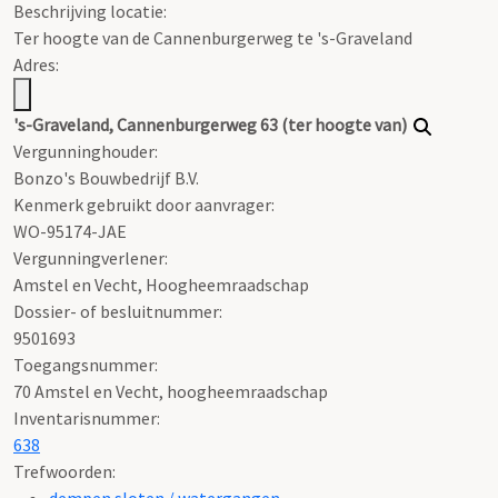
Beschrijving locatie:
Ter hoogte van de Cannenburgerweg te 's-Graveland
Adres:
's-Graveland, Cannenburgerweg 63 (ter hoogte van)
Vergunninghouder:
Bonzo's Bouwbedrijf B.V.
Kenmerk gebruikt door aanvrager:
WO-95174-JAE
Vergunningverlener:
Amstel en Vecht, Hoogheemraadschap
Dossier- of besluitnummer:
9501693
Toegangsnummer
:
70 Amstel en Vecht, hoogheemraadschap
Inventarisnummer
:
638
Trefwoorden:
dempen sloten / watergangen