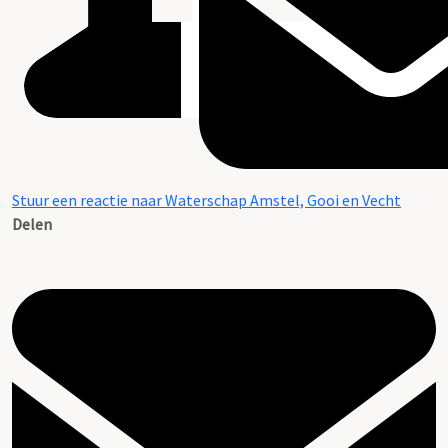
Stuur een reactie naar Waterschap Amstel, Gooi en Vecht
Delen