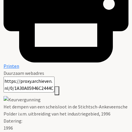
Printen
Duurzaam webadres
Het dempen van een scheisloot in de Stichtsch-Ankeveensche
Polder i.v.m. uitbreiding van het industriegebied, 1996
Datering
:
1996