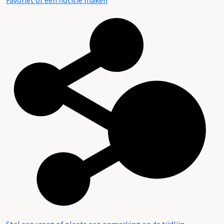
Favoriet of een notitie maken