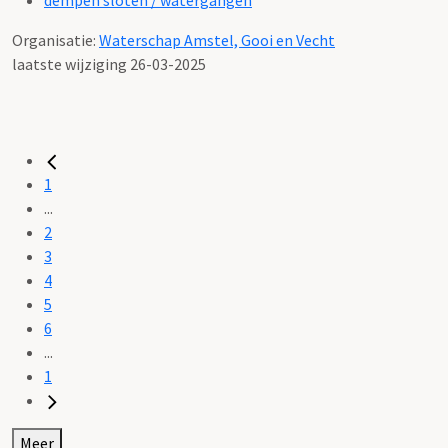
Organisatie:
Waterschap Amstel, Gooi en Vecht
laatste wijziging 26-03-2025
1
...
2
3
4
5
6
...
1
Meer