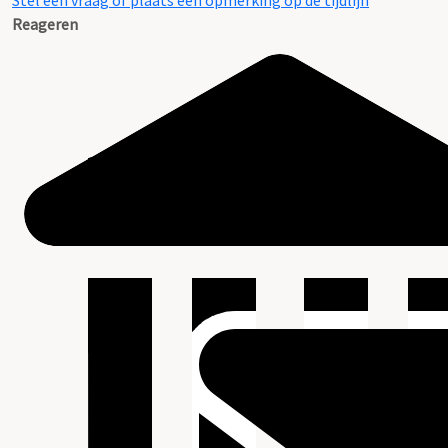
Stel een vraag of plaats een opmerking op de tijdlijn
Reageren