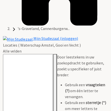
's-Graveland, Cannenburgerw...
Mijn Studiezaal (inloggen)
Locaties ( Waterschap Amstel, Gooi en Vecht )
Alle velden
Door leestekens in uw
zoekopdracht te gebruiken,
zoekt u specifieker of juist
breder:
Gebruik een
vraagteken
(?)
om één letter te
vervangen.
Gebruik een
sterretje (*)
om meer letters te