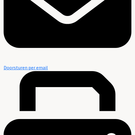
Doorsturen per email