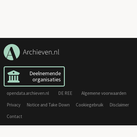
Deelnemende
organisaties
opendata.archieven.nl
DE REE
Algemene voorwaarden
Privacy
Notice and Take Down
Cookiegebruik
Disclaimer
Contact