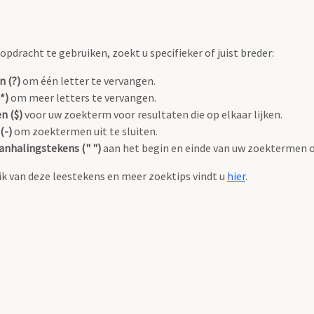
pdracht te gebruiken, zoekt u specifieker of juist breder:
n (?)
om één letter te vervangen.
*)
om meer letters te vervangen.
n ($)
voor uw zoekterm voor resultaten die op elkaar lijken.
(-)
om zoektermen uit te sluiten.
anhalingstekens (" ")
aan het begin en einde van uw zoektermen 
k van deze leestekens en meer zoektips vindt u
hier
.