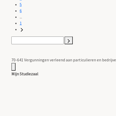
5
6
...
1
70-641 Vergunningen verleend aan particulieren en bedrijven
Mijn Studiezaal