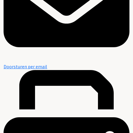
Doorsturen per email