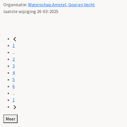
Organisatie:
Waterschap Amstel, Gooi en Vecht
laatste wijziging 26-03-2025
1
...
2
3
4
5
6
...
1
Meer