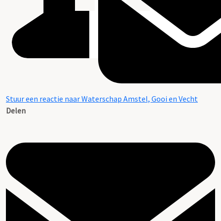
Stuur een reactie naar Waterschap Amstel, Gooi en Vecht
Delen