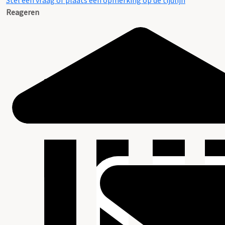
Stel een vraag of plaats een opmerking op de tijdlijn
Reageren