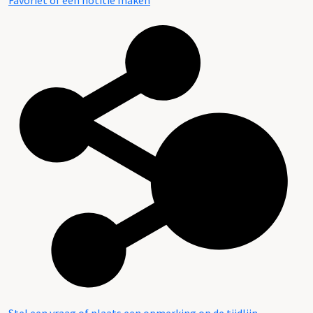
Favoriet of een notitie maken