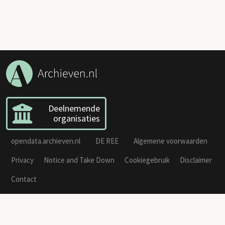
Deelnemende
organisaties
opendata.archieven.nl
DE REE
Algemene voorwaarden
Privacy
Notice and Take Down
Cookiegebruik
Disclaimer
Contact