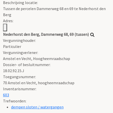
Beschrijving locatie:
Tussen de percelen Dammerweg 68 en 69 te Nederhorst den
Berg
Adres:
Nederhorst den Berg, Dammerweg 68, 69 (tussen)
Vergunninghouder:
Particulier
Vergunningverlener:
Amstel en Vecht, Hoogheemraadschap
Dossier- of besluitnummer:
18.02.92.15.J
Toegangsnummer
:
70 Amstel en Vecht, hoogheemraadschap
Inventarisnummer
:
603
Trefwoorden:
dempen sloten / watergangen