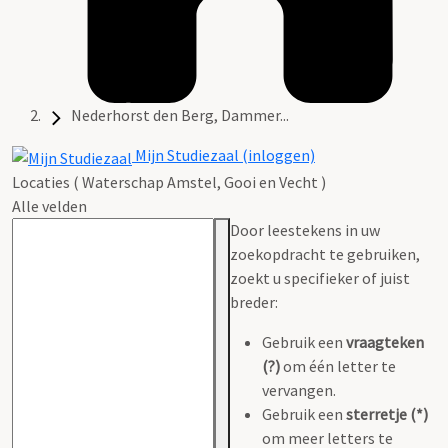
Nederhorst den Berg, Dammer...
Mijn Studiezaal (inloggen)
Locaties ( Waterschap Amstel, Gooi en Vecht )
Alle velden
Door leestekens in uw
zoekopdracht te gebruiken,
zoekt u specifieker of juist
breder:
Gebruik een
vraagteken
(?)
om één letter te
vervangen.
Gebruik een
sterretje (*)
om meer letters te