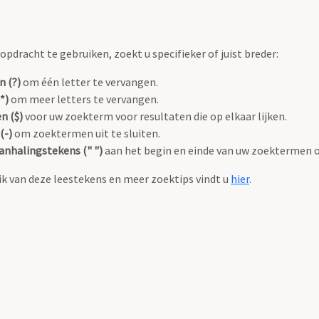
pdracht te gebruiken, zoekt u specifieker of juist breder:
n (?)
om één letter te vervangen.
*)
om meer letters te vervangen.
n ($)
voor uw zoekterm voor resultaten die op elkaar lijken.
(-)
om zoektermen uit te sluiten.
anhalingstekens (" ")
aan het begin en einde van uw zoektermen 
k van deze leestekens en meer zoektips vindt u
hier
.