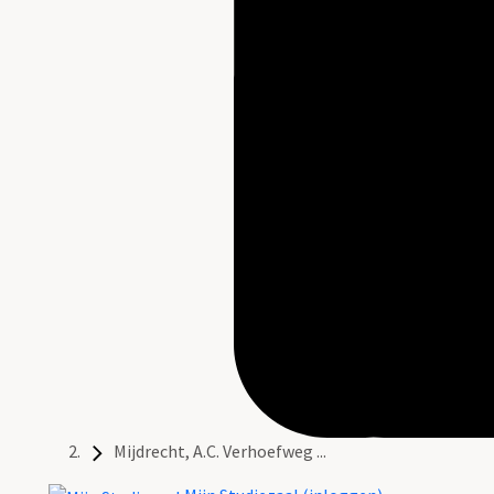
Mijdrecht, A.C. Verhoefweg ...