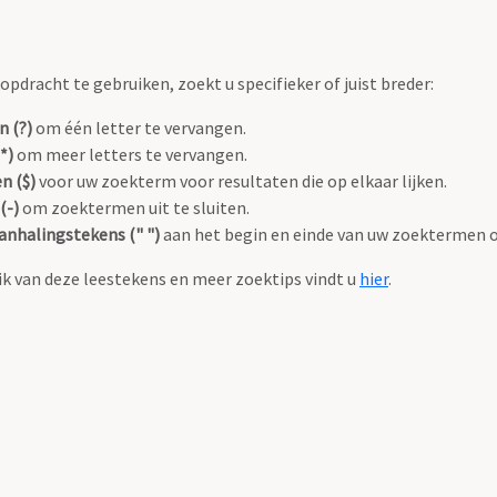
pdracht te gebruiken, zoekt u specifieker of juist breder:
n (?)
om één letter te vervangen.
*)
om meer letters te vervangen.
n ($)
voor uw zoekterm voor resultaten die op elkaar lijken.
(-)
om zoektermen uit te sluiten.
anhalingstekens (" ")
aan het begin en einde van uw zoektermen 
k van deze leestekens en meer zoektips vindt u
hier
.