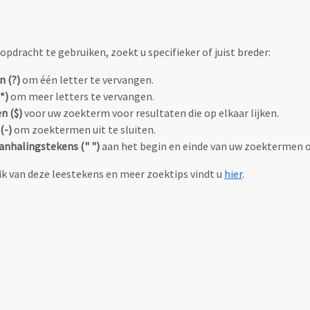
pdracht te gebruiken, zoekt u specifieker of juist breder:
n (?)
om één letter te vervangen.
*)
om meer letters te vervangen.
n ($)
voor uw zoekterm voor resultaten die op elkaar lijken.
(-)
om zoektermen uit te sluiten.
anhalingstekens (" ")
aan het begin en einde van uw zoektermen 
k van deze leestekens en meer zoektips vindt u
hier
.