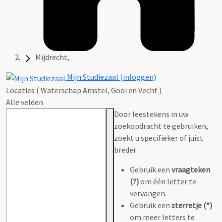
Mijdrecht,
Mijn Studiezaal (inloggen)
Locaties ( Waterschap Amstel, Gooi en Vecht )
Alle velden
Door leestekens in uw
zoekopdracht te gebruiken,
zoekt u specifieker of juist
breder:
Gebruik een
vraagteken
(?)
om één letter te
vervangen.
Gebruik een
sterretje (*)
om meer letters te