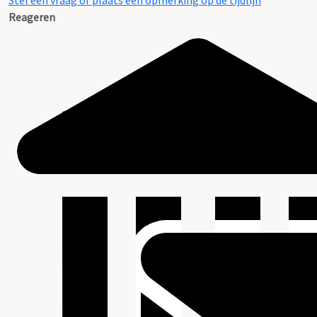
Stel een vraag of plaats een opmerking op de tijdlijn
Reageren