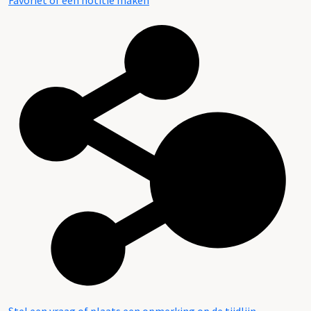
Favoriet of een notitie maken