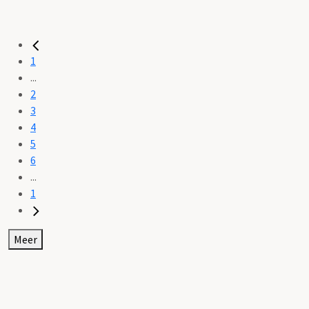
1
...
2
3
4
5
6
...
1
Meer