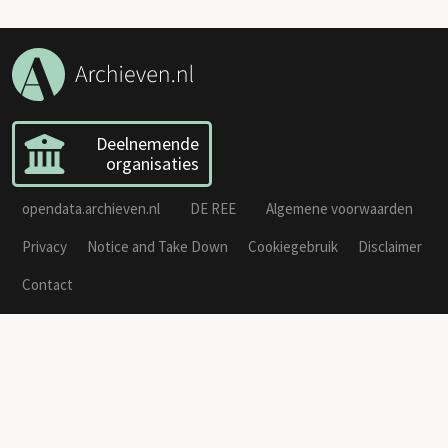
Deelnemende
organisaties
opendata.archieven.nl
DE REE
Algemene voorwaarden
Privacy
Notice and Take Down
Cookiegebruik
Disclaimer
Contact