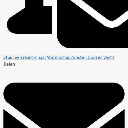
Stuur een reactie naar Waterschap Amstel, Gooi en Vecht
Delen