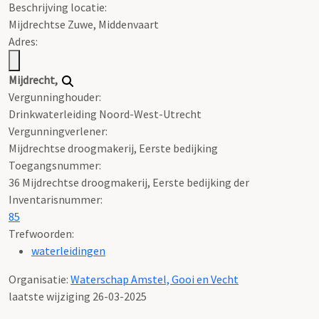
Beschrijving locatie:
Mijdrechtse Zuwe, Middenvaart
Adres:
Mijdrecht,
Vergunninghouder:
Drinkwaterleiding Noord-West-Utrecht
Vergunningverlener:
Mijdrechtse droogmakerij, Eerste bedijking
Toegangsnummer
:
36 Mijdrechtse droogmakerij, Eerste bedijking der
Inventarisnummer
:
85
Trefwoorden:
waterleidingen
Organisatie:
Waterschap Amstel, Gooi en Vecht
laatste wijziging 26-03-2025