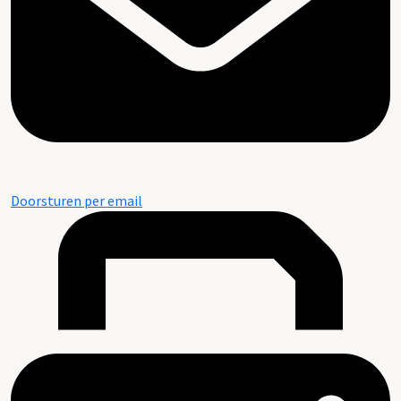
Doorsturen per email