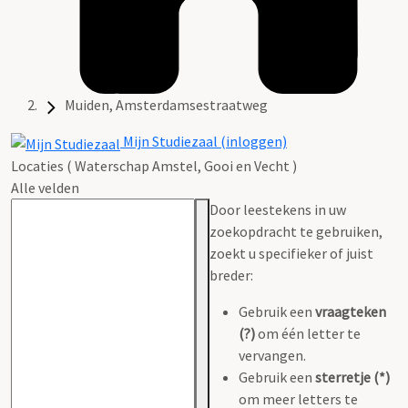
Muiden, Amsterdamsestraatweg
Mijn Studiezaal (inloggen)
Locaties ( Waterschap Amstel, Gooi en Vecht )
Alle velden
Door leestekens in uw
zoekopdracht te gebruiken,
zoekt u specifieker of juist
breder:
Gebruik een
vraagteken
(?)
om één letter te
vervangen.
Gebruik een
sterretje (*)
om meer letters te