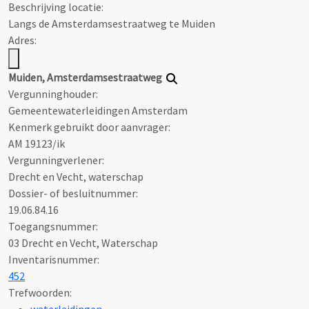
Beschrijving locatie:
Langs de Amsterdamsestraatweg te Muiden
Adres:
Muiden, Amsterdamsestraatweg
Vergunninghouder:
Gemeentewaterleidingen Amsterdam
Kenmerk gebruikt door aanvrager:
AM 19123/ik
Vergunningverlener:
Drecht en Vecht, waterschap
Dossier- of besluitnummer:
19.06.84.16
Toegangsnummer
:
03 Drecht en Vecht, Waterschap
Inventarisnummer
:
452
Trefwoorden:
waterleidingen