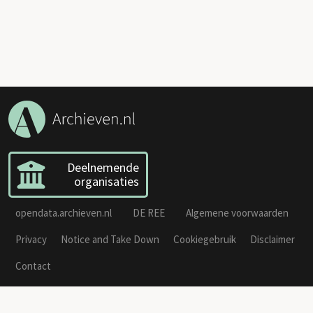
Deelnemende
organisaties
opendata.archieven.nl
DE REE
Algemene voorwaarden
Privacy
Notice and Take Down
Cookiegebruik
Disclaimer
Contact