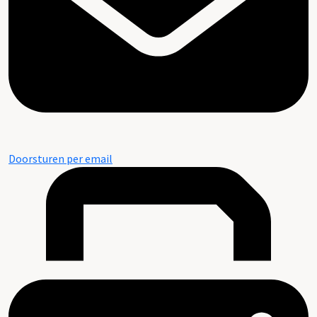
Doorsturen per email