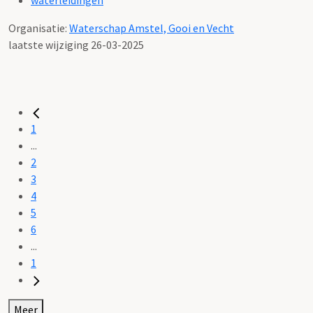
Organisatie:
Waterschap Amstel, Gooi en Vecht
laatste wijziging 26-03-2025
1
...
2
3
4
5
6
...
1
Meer