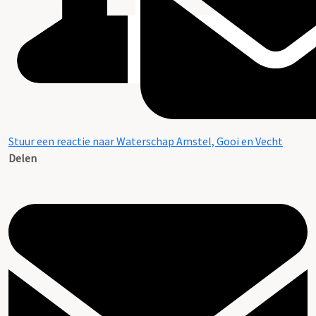
Stuur een reactie naar Waterschap Amstel, Gooi en Vecht
Delen