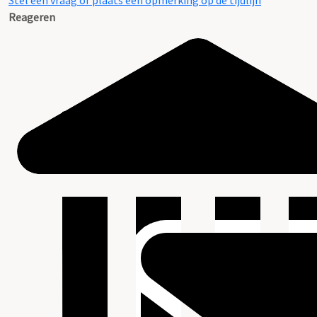
Stel een vraag of plaats een opmerking op de tijdlijn
Reageren