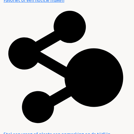
Favoriet of een notitie maken