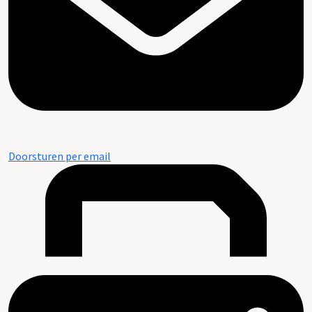
Doorsturen per email