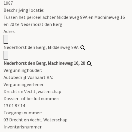
1987
Beschrijving locatie:
Tussen het perceel achter Middenweg 99A en Machineweg 16
en 20 te Nederhorst den Berg
Adres:
Nederhorst den Berg, Middenweg 99A
Nederhorst den Berg, Machineweg 16, 20
Vergunninghouder:
Autobedrijf Voshaart B.V.
Vergunningverlener:
Drecht en Vecht, waterschap
Dossier- of besluitnummer:
13.01.87.14
Toegangsnummer
:
03 Drecht en Vecht, Waterschap
Inventarisnummer
: