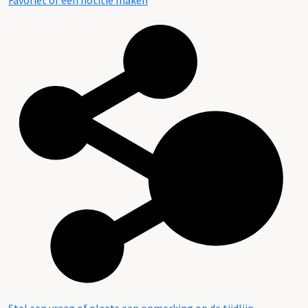
Favoriet of een notitie maken