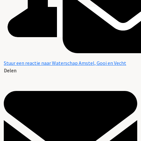
Stuur een reactie naar Waterschap Amstel, Gooi en Vecht
Delen