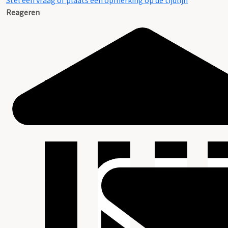
Stel een vraag of plaats een opmerking op de tijdlijn
Reageren