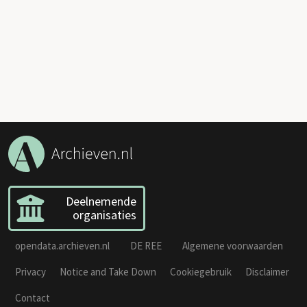
Deelnemende
organisaties
opendata.archieven.nl
DE REE
Algemene voorwaarden
Privacy
Notice and Take Down
Cookiegebruik
Disclaimer
Contact