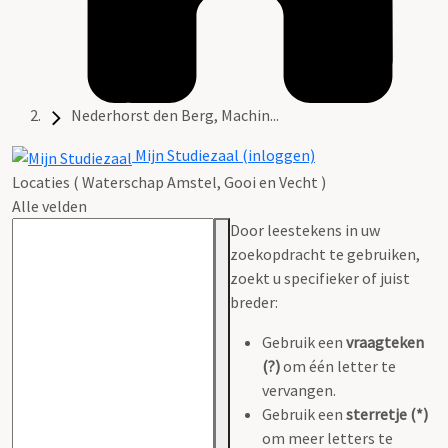
Nederhorst den Berg, Machin...
Mijn Studiezaal (inloggen)
Locaties ( Waterschap Amstel, Gooi en Vecht )
Alle velden
Door leestekens in uw
zoekopdracht te gebruiken,
zoekt u specifieker of juist
breder:
Gebruik een
vraagteken
(?)
om één letter te
vervangen.
Gebruik een
sterretje (*)
om meer letters te