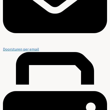
Doorsturen per email