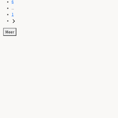
6
...
1
Meer