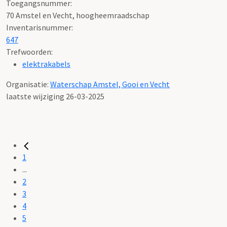
Toegangsnummer
:
70 Amstel en Vecht, hoogheemraadschap
Inventarisnummer
:
647
Trefwoorden:
elektrakabels
Organisatie:
Waterschap Amstel, Gooi en Vecht
laatste wijziging 26-03-2025
1
...
2
3
4
5