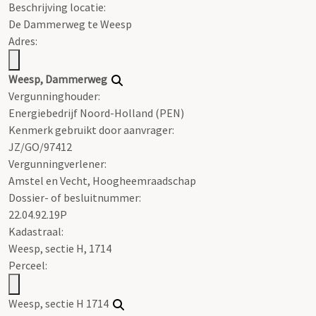
Beschrijving locatie:
De Dammerweg te Weesp
Adres:
Weesp, Dammerweg
Vergunninghouder:
Energiebedrijf Noord-Holland (PEN)
Kenmerk gebruikt door aanvrager:
JZ/GO/97412
Vergunningverlener:
Amstel en Vecht, Hoogheemraadschap
Dossier- of besluitnummer:
22.04.92.19P
Kadastraal:
Weesp, sectie H, 1714
Perceel:
Weesp, sectie H 1714