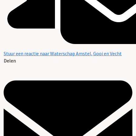
Stuur een reactie naar Waterschap Amstel, Gooi en Vecht
Delen