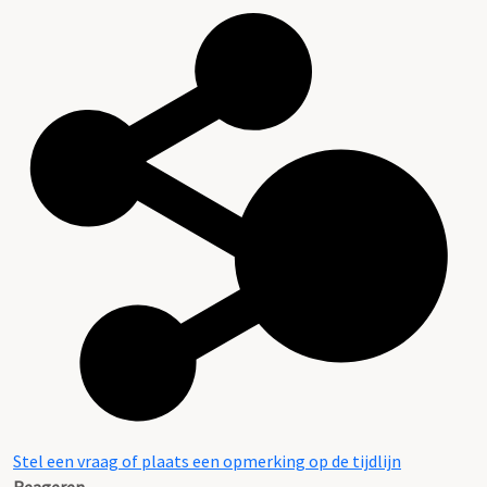
Stel een vraag of plaats een opmerking op de tijdlijn