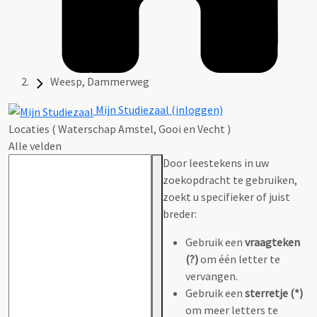
Weesp, Dammerweg
Mijn Studiezaal (inloggen)
Locaties ( Waterschap Amstel, Gooi en Vecht )
Alle velden
Door leestekens in uw
zoekopdracht te gebruiken,
zoekt u specifieker of juist
breder:
Gebruik een
vraagteken
(?)
om één letter te
vervangen.
Gebruik een
sterretje (*)
om meer letters te