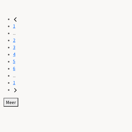
1
...
2
3
4
5
6
...
1
Meer