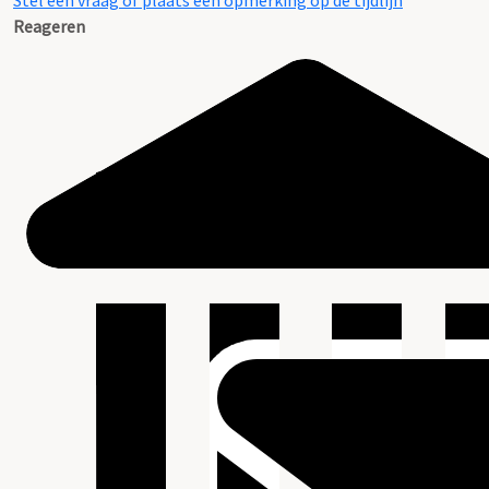
Stel een vraag of plaats een opmerking op de tijdlijn
Reageren