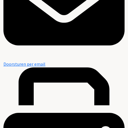
Doorsturen per email