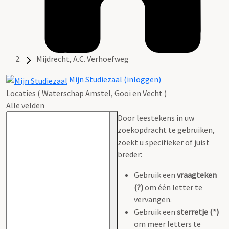
Mijdrecht, A.C. Verhoefweg
Mijn Studiezaal (inloggen)
Locaties ( Waterschap Amstel, Gooi en Vecht )
Alle velden
Door leestekens in uw
zoekopdracht te gebruiken,
zoekt u specifieker of juist
breder:
Gebruik een
vraagteken
(?)
om één letter te
vervangen.
Gebruik een
sterretje (*)
om meer letters te