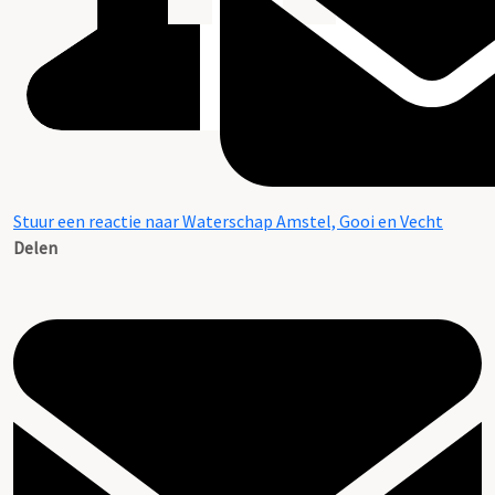
Stuur een reactie naar Waterschap Amstel, Gooi en Vecht
Delen