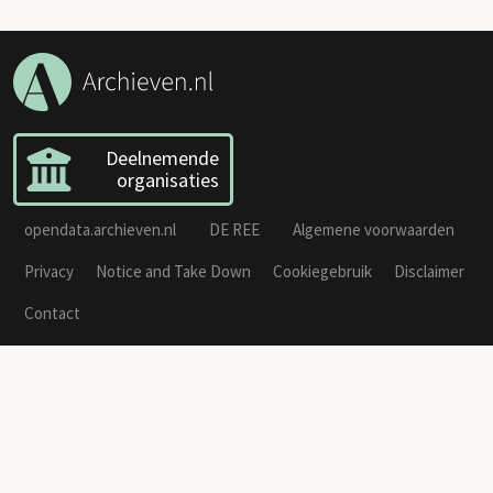
Deelnemende
organisaties
opendata.archieven.nl
DE REE
Algemene voorwaarden
Privacy
Notice and Take Down
Cookiegebruik
Disclaimer
Contact