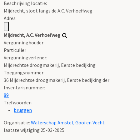
Beschrijving locatie:
Mijdrecht, sloot langs de A.C. Verhoeffweg
Adres:
Mijdrecht, A.C. Verhoefweg
Vergunninghouder:
Particulier
Vergunningverlener:
Mijdrechtse droogmakerij, Eerste bedijking
Toegangsnummer
:
36 Mijdrechtse droogmakerij, Eerste bedijking der
Inventarisnummer
:
89
Trefwoorden:
bruggen
Organisatie:
Waterschap Amstel, Gooi en Vecht
laatste wijziging 25-03-2025