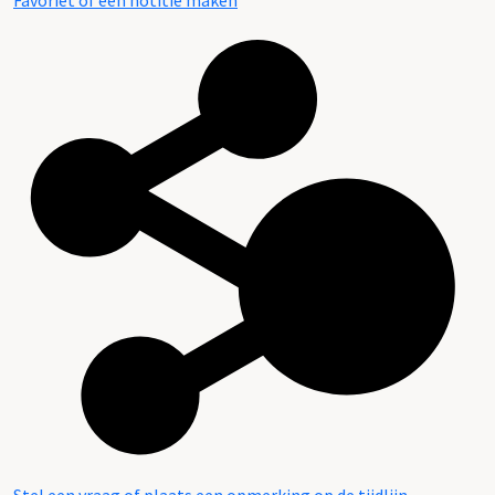
Favoriet of een notitie maken