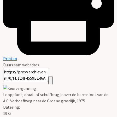
Printen
Duurzaam webadres
Loopplank, draai- of schuifbrugje over de bermsloot van de
A.C. Verhoeffweg naar de Groene grasdijk, 1975
Datering
:
1975