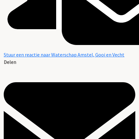
Stuur een reactie naar Waterschap Amstel, Gooi en Vecht
Delen