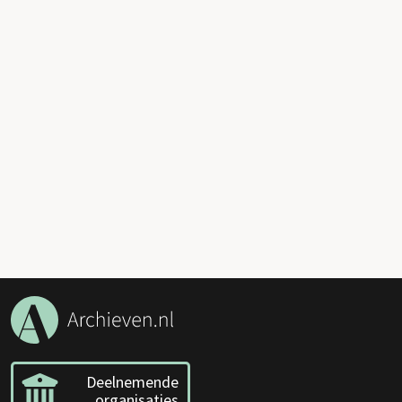
Deelnemende
organisaties