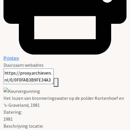
Printen
Duurzaam webadres
Het lozen van bronneringswater op de polder Kortenhoef en
's-Graveland, 1981
Datering
:
1981
Beschrijving locatie: