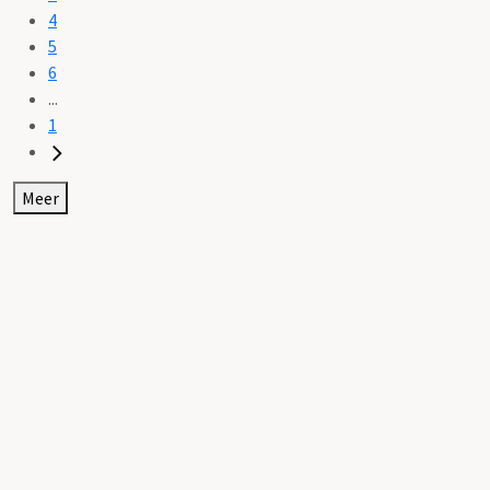
4
5
6
...
1
Meer