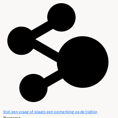
Stel een vraag of plaats een opmerking op de tijdlijn