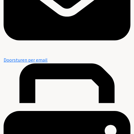
Doorsturen per email