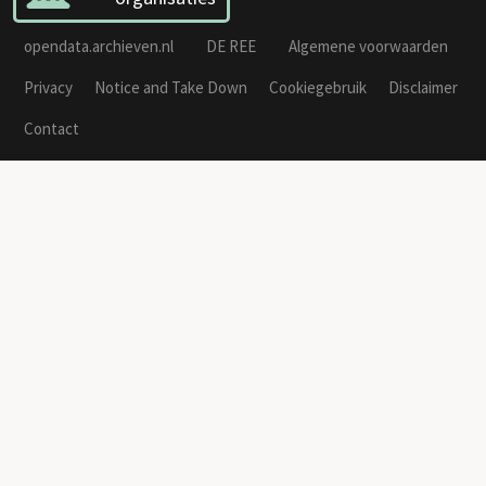
opendata.archieven.nl
DE REE
Algemene voorwaarden
Privacy
Notice and Take Down
Cookiegebruik
Disclaimer
Contact