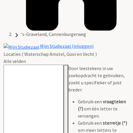
's-Graveland, Cannenburgerweg
Mijn Studiezaal (inloggen)
Locaties ( Waterschap Amstel, Gooi en Vecht )
Alle velden
Door leestekens in uw
zoekopdracht te gebruiken,
zoekt u specifieker of juist
breder:
Gebruik een
vraagteken
(?)
om één letter te
vervangen.
Gebruik een
sterretje (*)
om meer letters te