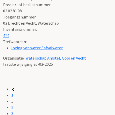
Dossier- of besluitnummer:
02.02.81.08
Toegangsnummer
:
03 Drecht en Vecht, Waterschap
Inventarisnummer
:
474
Trefwoorden:
lozing van water / afvalwater
Organisatie:
Waterschap Amstel, Gooi en Vecht
laatste wijziging 26-03-2025
1
...
2
3