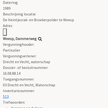
Datering
:
1989
Beschrijving locatie:
De Heintjesrak- en Broekerpolder te Weesp
Adres:
Weesp, Dammerweg
Vergunninghouder:
Particulier
Vergunningverlener:
Drecht en Vecht, waterschap
Dossier- of besluitnummer:
16.08.88.14
Toegangsnummer
:
03 Drecht en Vecht, Waterschap
Inventarisnummer
:
513
Trefwoorden:
dammen en duikers