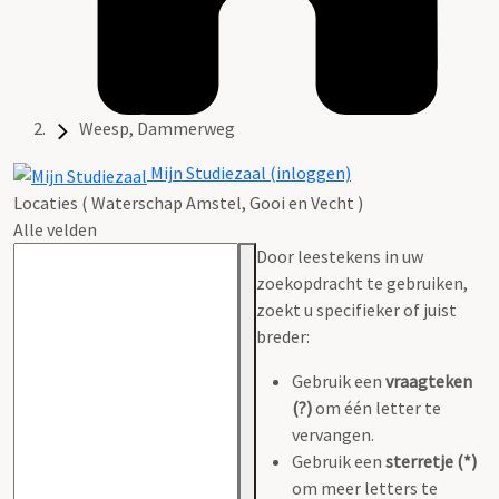
Weesp, Dammerweg
Mijn Studiezaal (inloggen)
Locaties ( Waterschap Amstel, Gooi en Vecht )
Alle velden
Door leestekens in uw
zoekopdracht te gebruiken,
zoekt u specifieker of juist
breder:
Gebruik een
vraagteken
(?)
om één letter te
vervangen.
Gebruik een
sterretje (*)
om meer letters te