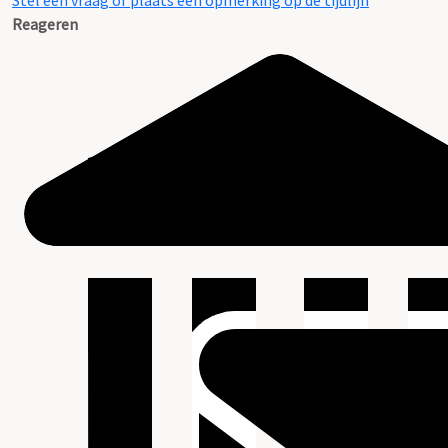
Stel een vraag of plaats een opmerking op de tijdlijn
Reageren