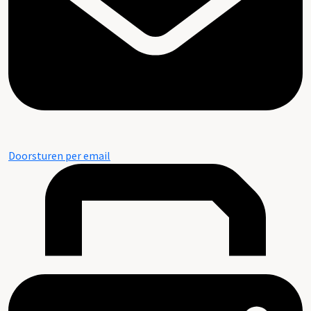
Doorsturen per email