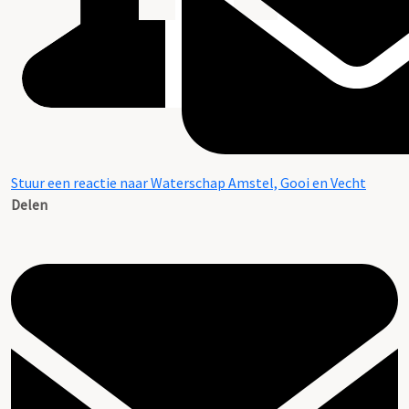
Stuur een reactie naar Waterschap Amstel, Gooi en Vecht
Delen