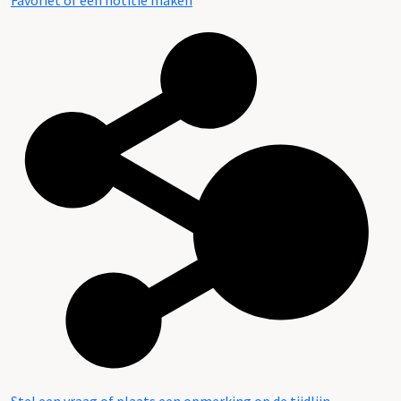
Favoriet of een notitie maken