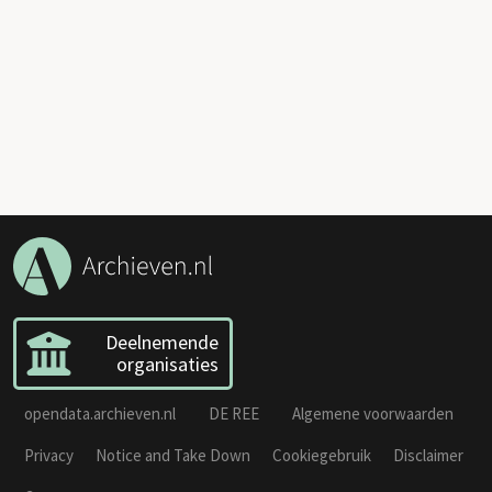
Deelnemende
organisaties
opendata.archieven.nl
DE REE
Algemene voorwaarden
Privacy
Notice and Take Down
Cookiegebruik
Disclaimer