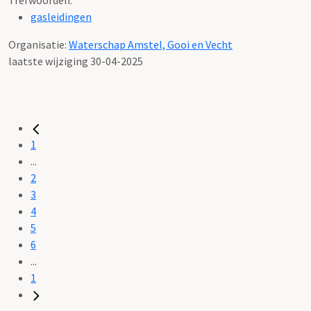
gasleidingen
Organisatie:
Waterschap Amstel, Gooi en Vecht
laatste wijziging 30-04-2025
1
...
2
3
4
5
6
...
1