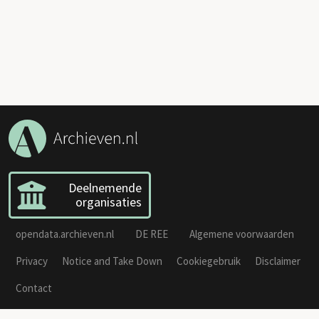
Deelnemende
organisaties
opendata.archieven.nl
DE REE
Algemene voorwaarden
Privacy
Notice and Take Down
Cookiegebruik
Disclaimer
Contact