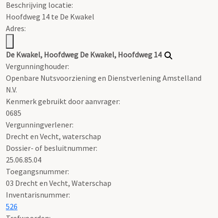
Beschrijving locatie:
Hoofdweg 14 te De Kwakel
Adres:
De Kwakel, Hoofdweg De Kwakel, Hoofdweg 14
Vergunninghouder:
Openbare Nutsvoorziening en Dienstverlening Amstelland
N.V.
Kenmerk gebruikt door aanvrager:
0685
Vergunningverlener:
Drecht en Vecht, waterschap
Dossier- of besluitnummer:
25.06.85.04
Toegangsnummer
:
03 Drecht en Vecht, Waterschap
Inventarisnummer
:
526
Trefwoorden: