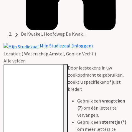
De Kwakel, Hoofdweg De Kwak...
Mijn Studiezaal (inloggen)
Locaties ( Waterschap Amstel, Gooi en Vecht )
Alle velden
Door leestekens in uw
zoekopdracht te gebruiken,
zoekt u specifieker of juist
breder:
Gebruik een
vraagteken
(?)
om één letter te
vervangen.
Gebruik een
sterretje (*)
om meer letters te