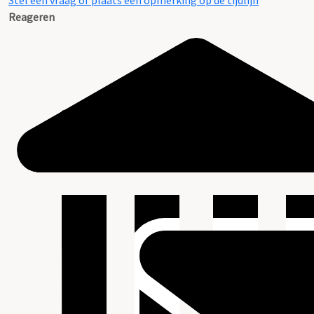
Stel een vraag of plaats een opmerking op de tijdlijn
Reageren