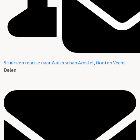
Stuur een reactie naar Waterschap Amstel, Gooi en Vecht
Delen