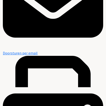
Doorsturen per email