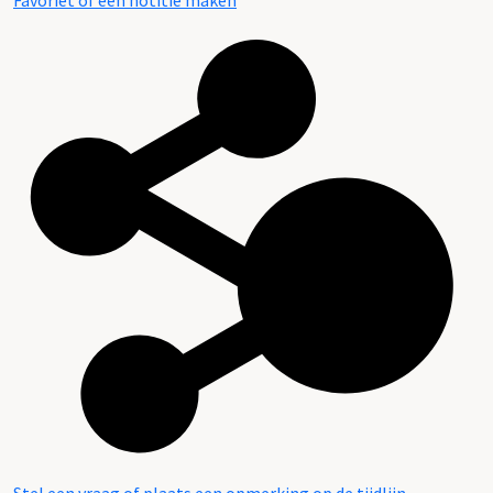
Favoriet of een notitie maken