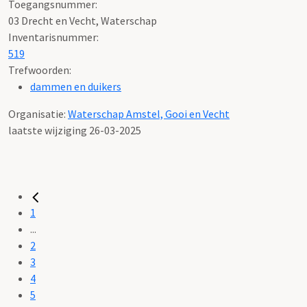
Toegangsnummer
:
03 Drecht en Vecht, Waterschap
Inventarisnummer
:
519
Trefwoorden:
dammen en duikers
Organisatie:
Waterschap Amstel, Gooi en Vecht
laatste wijziging 26-03-2025
1
...
2
3
4
5