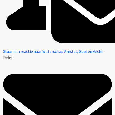
Stuur een reactie naar Waterschap Amstel, Gooi en Vecht
Delen