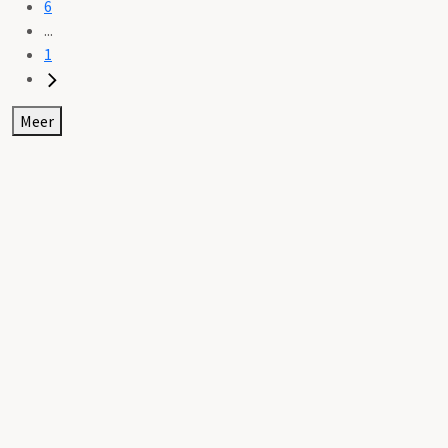
6
...
1
Meer