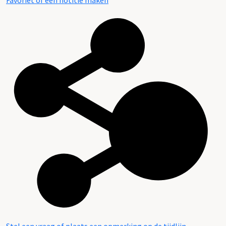
Favoriet of een notitie maken