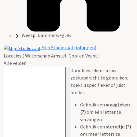
Weesp, Dammerweg 5B
Mijn Studiezaal (inloggen)
Locaties ( Waterschap Amstel, Gooi en Vecht )
Alle velden
Door leestekens in uw
zoekopdracht te gebruiken,
zoekt u specifieker of juist
breder:
Gebruik een
vraagteken
(?)
om één letter te
vervangen.
Gebruik een
sterretje (*)
om meer letters te