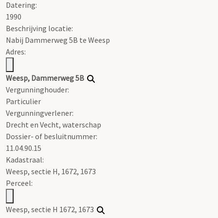
Datering
:
1990
Beschrijving locatie:
Nabij Dammerweg 5B te Weesp
Adres:
Weesp, Dammerweg 5B
Vergunninghouder:
Particulier
Vergunningverlener:
Drecht en Vecht, waterschap
Dossier- of besluitnummer:
11.04.90.15
Kadastraal:
Weesp, sectie H, 1672, 1673
Perceel:
Weesp, sectie H 1672, 1673