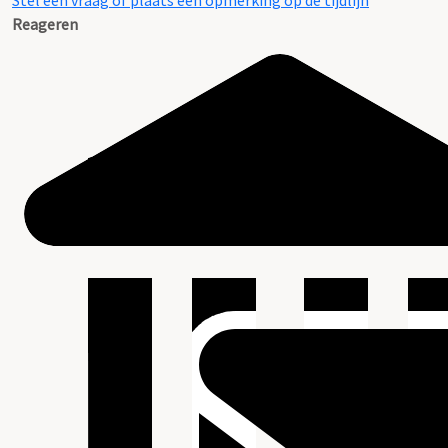
Stel een vraag of plaats een opmerking op de tijdlijn
Reageren