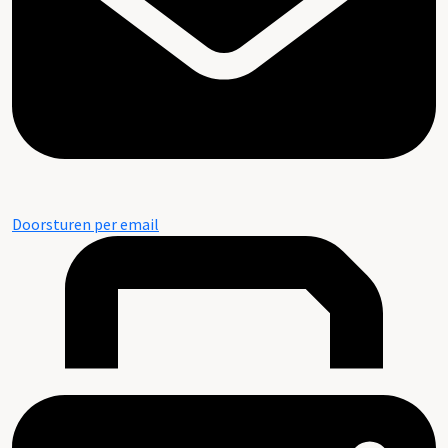
Doorsturen per email