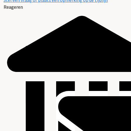
Stel een vraag of plaats een opmerking op de tijdlijn
Reageren