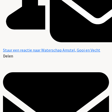
Stuur een reactie naar Waterschap Amstel, Gooi en Vecht
Delen