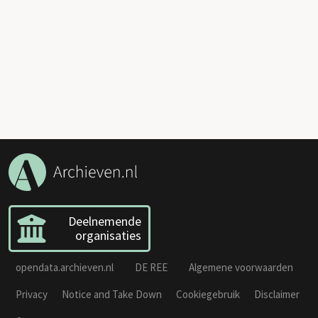
Deelnemende
organisaties
opendata.archieven.nl
DE REE
Algemene voorwaarden
Privacy
Notice and Take Down
Cookiegebruik
Disclaimer