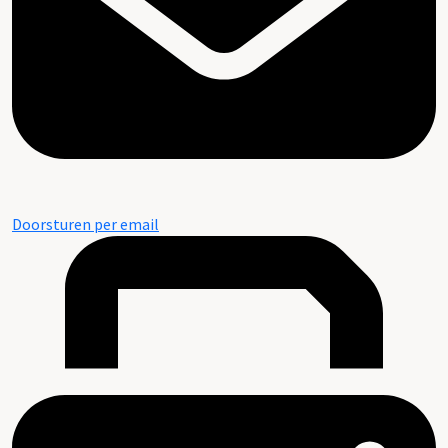
Doorsturen per email