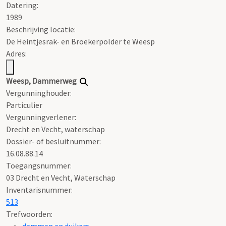
Datering
:
1989
Beschrijving locatie:
De Heintjesrak- en Broekerpolder te Weesp
Adres:
Weesp, Dammerweg
Vergunninghouder:
Particulier
Vergunningverlener:
Drecht en Vecht, waterschap
Dossier- of besluitnummer:
16.08.88.14
Toegangsnummer
:
03 Drecht en Vecht, Waterschap
Inventarisnummer
:
513
Trefwoorden:
dammen en duikers