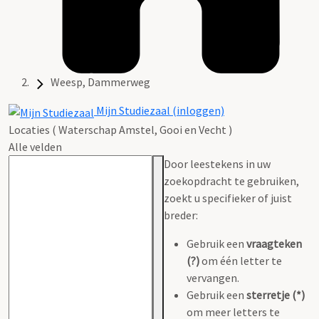
Weesp, Dammerweg
Mijn Studiezaal (inloggen)
Locaties ( Waterschap Amstel, Gooi en Vecht )
Alle velden
Door leestekens in uw
zoekopdracht te gebruiken,
zoekt u specifieker of juist
breder:
Gebruik een
vraagteken
(?)
om één letter te
vervangen.
Gebruik een
sterretje (*)
om meer letters te