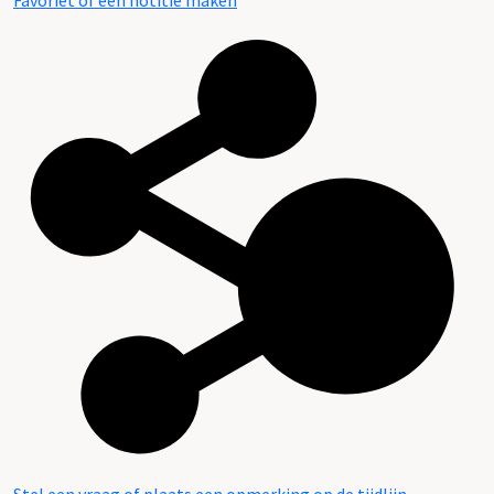
Favoriet of een notitie maken