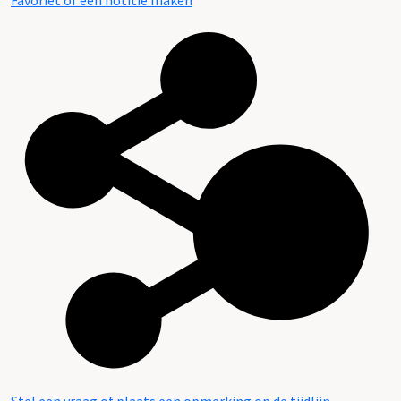
Favoriet of een notitie maken