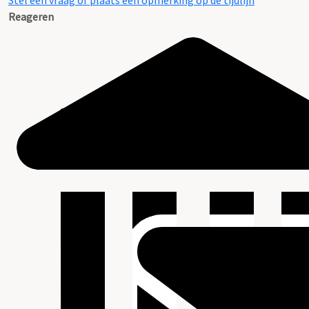
Stel een vraag of plaats een opmerking op de tijdlijn
Reageren