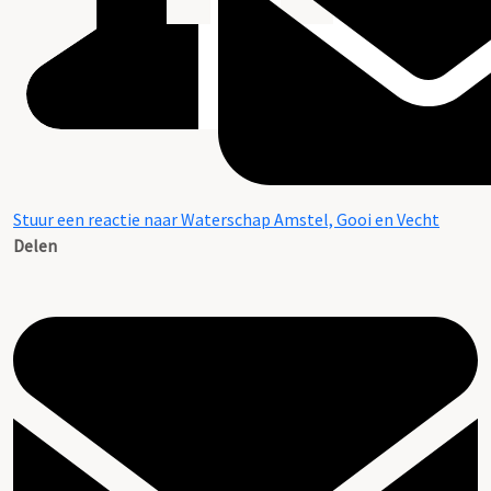
Stuur een reactie naar Waterschap Amstel, Gooi en Vecht
Delen