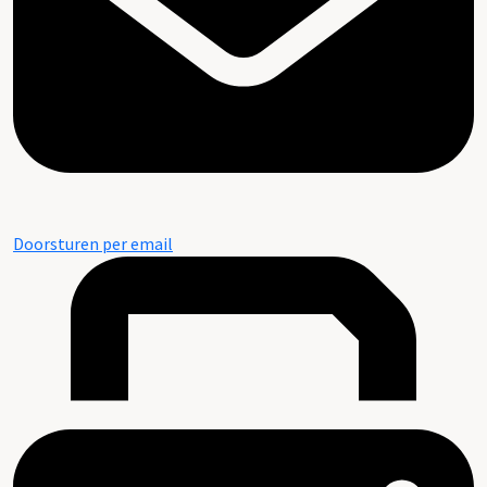
Doorsturen per email