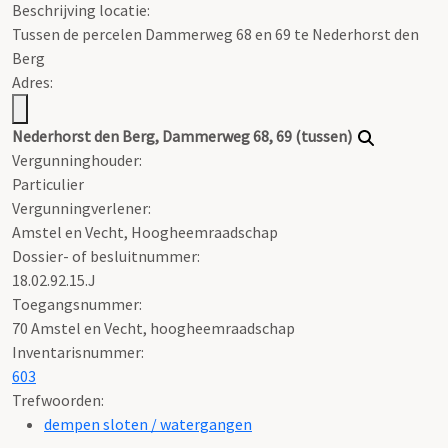
Beschrijving locatie:
Tussen de percelen Dammerweg 68 en 69 te Nederhorst den
Berg
Adres:
Nederhorst den Berg, Dammerweg 68, 69 (tussen)
Vergunninghouder:
Particulier
Vergunningverlener:
Amstel en Vecht, Hoogheemraadschap
Dossier- of besluitnummer:
18.02.92.15.J
Toegangsnummer
:
70 Amstel en Vecht, hoogheemraadschap
Inventarisnummer
:
603
Trefwoorden:
dempen sloten / watergangen