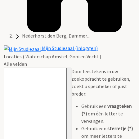
Nederhorst den Berg, Dammer...
Mijn Studiezaal (inloggen)
Locaties ( Waterschap Amstel, Gooi en Vecht )
Alle velden
Door leestekens in uw
zoekopdracht te gebruiken,
zoekt u specifieker of juist
breder:
Gebruik een
vraagteken
(?)
om één letter te
vervangen.
Gebruik een
sterretje (*)
om meer letters te