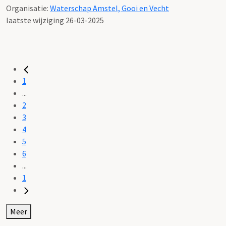
Organisatie:
Waterschap Amstel, Gooi en Vecht
laatste wijziging 26-03-2025
1
...
2
3
4
5
6
...
1
Meer