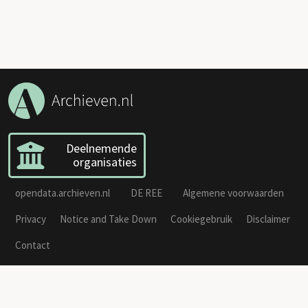
Deelnemende
organisaties
opendata.archieven.nl
DE REE
Algemene voorwaarden
Privacy
Notice and Take Down
Cookiegebruik
Disclaimer
Contact