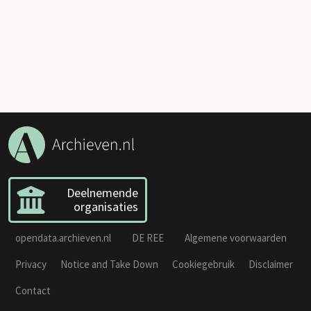
Deelnemende
organisaties
opendata.archieven.nl
DE REE
Algemene voorwaarden
Privacy
Notice and Take Down
Cookiegebruik
Disclaimer
Contact