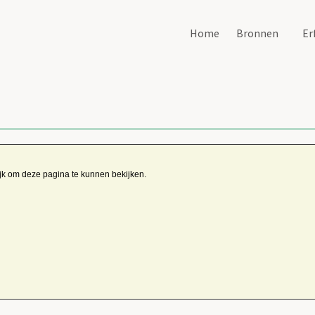
Home
Bronnen
Er
ijk om deze pagina te kunnen bekijken.