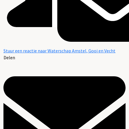
Stuur een reactie naar Waterschap Amstel, Gooi en Vecht
Delen