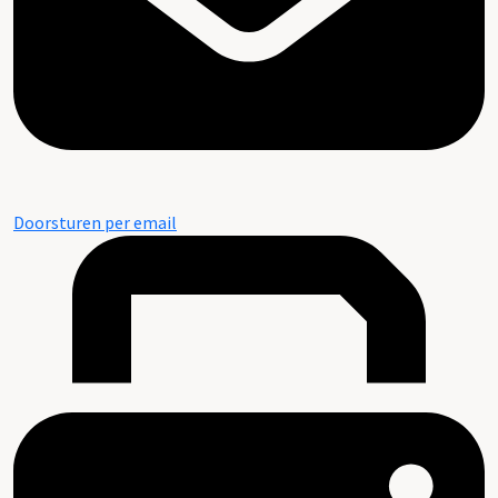
Doorsturen per email