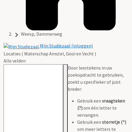
Weesp, Dammerweg
Mijn Studiezaal (inloggen)
Locaties ( Waterschap Amstel, Gooi en Vecht )
Alle velden
Door leestekens in uw
zoekopdracht te gebruiken,
zoekt u specifieker of juist
breder:
Gebruik een
vraagteken
(?)
om één letter te
vervangen.
Gebruik een
sterretje (*)
om meer letters te