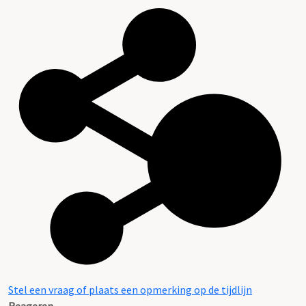
Stel een vraag of plaats een opmerking op de tijdlijn