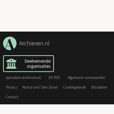
Deelnemende
organisaties
opendata.archieven.nl
DE REE
Algemene voorwaarden
Privacy
Notice and Take Down
Cookiegebruik
Disclaimer
Contact