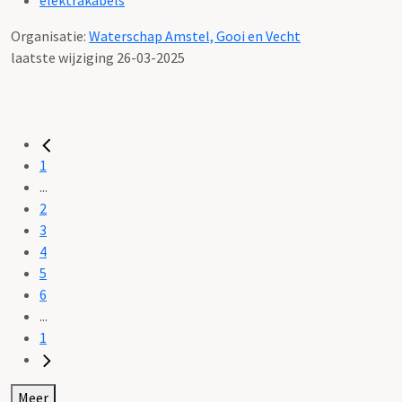
Organisatie:
Waterschap Amstel, Gooi en Vecht
laatste wijziging 26-03-2025
1
...
2
3
4
5
6
...
1
Meer