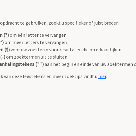
pdracht te gebruiken, zoekt u specifieker of juist breder:
n (?)
om één letter te vervangen.
*)
om meer letters te vervangen.
n ($)
voor uw zoekterm voor resultaten die op elkaar lijken.
(-)
om zoektermen uit te sluiten.
anhalingstekens (" ")
aan het begin en einde van uw zoektermen 
k van deze leestekens en meer zoektips vindt u
hier
.