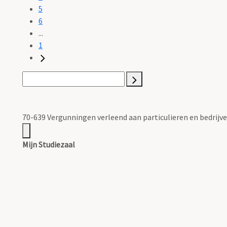
5
6
...
1
70-639 Vergunningen verleend aan particulieren en bedrijven
Mijn Studiezaal