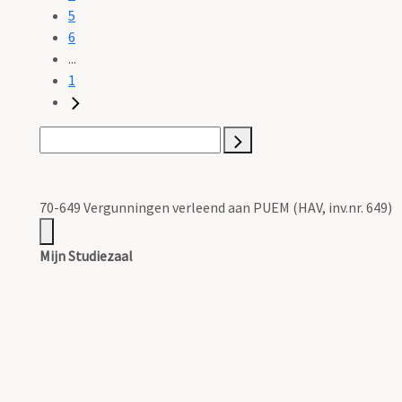
5
6
...
1
70-649 Vergunningen verleend aan PUEM (HAV, inv.nr. 649)
Mijn Studiezaal