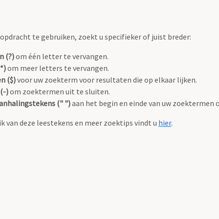
pdracht te gebruiken, zoekt u specifieker of juist breder:
n (?)
om één letter te vervangen.
*)
om meer letters te vervangen.
n ($)
voor uw zoekterm voor resultaten die op elkaar lijken.
(-)
om zoektermen uit te sluiten.
anhalingstekens (" ")
aan het begin en einde van uw zoektermen 
k van deze leestekens en meer zoektips vindt u
hier
.