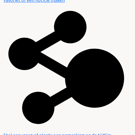
Favoriet of een notitie maken