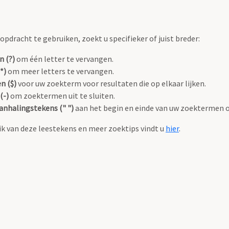
pdracht te gebruiken, zoekt u specifieker of juist breder:
n (?)
om één letter te vervangen.
*)
om meer letters te vervangen.
n ($)
voor uw zoekterm voor resultaten die op elkaar lijken.
(-)
om zoektermen uit te sluiten.
anhalingstekens (" ")
aan het begin en einde van uw zoektermen 
k van deze leestekens en meer zoektips vindt u
hier
.