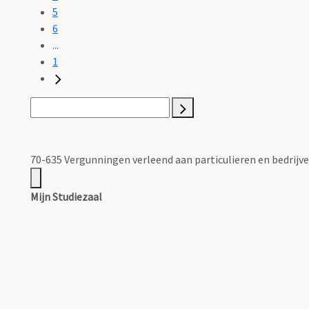
5
6
...
1
70-635 Vergunningen verleend aan particulieren en bedrijven
Mijn Studiezaal