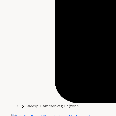
Weesp, Dammerweg 12 (ter h...