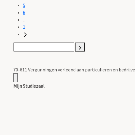
5
6
...
1
70-611 Vergunningen verleend aan particulieren en bedrijven
Mijn Studiezaal