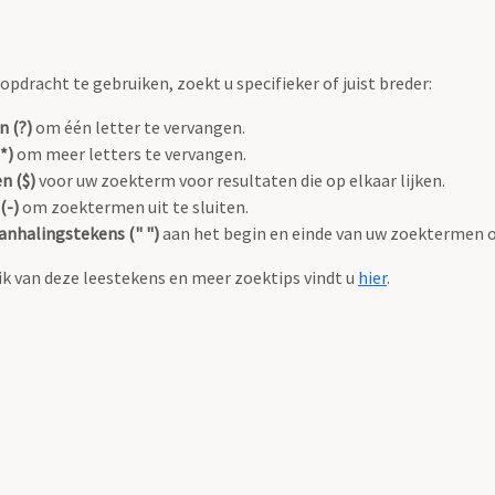
pdracht te gebruiken, zoekt u specifieker of juist breder:
n (?)
om één letter te vervangen.
*)
om meer letters te vervangen.
n ($)
voor uw zoekterm voor resultaten die op elkaar lijken.
(-)
om zoektermen uit te sluiten.
anhalingstekens (" ")
aan het begin en einde van uw zoektermen 
k van deze leestekens en meer zoektips vindt u
hier
.