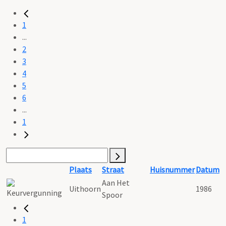
1
...
2
3
4
5
6
...
1
Plaats
Straat
Huisnummer
Datum
Aan Het
Uithoorn
1986
Spoor
1