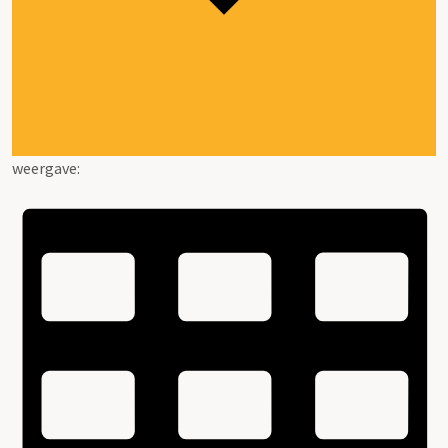
weergave: