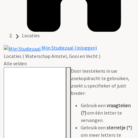
Locaties
Mijn Studiezaal (inloggen)
Locaties ( Waterschap Amstel, Gooi en Vecht )
Alle velden
Door leestekens in uw
zoekopdracht te gebruiken,
zoekt u specifieker of juist
breder:
Gebruik een
vraagteken
(?)
om één letter te
vervangen.
Gebruik een
sterretje (*)
om meer letters te