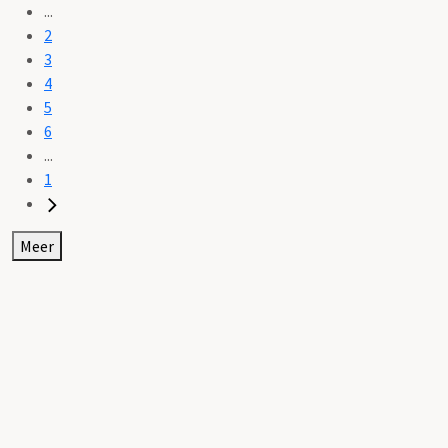
...
2
3
4
5
6
...
1
Meer