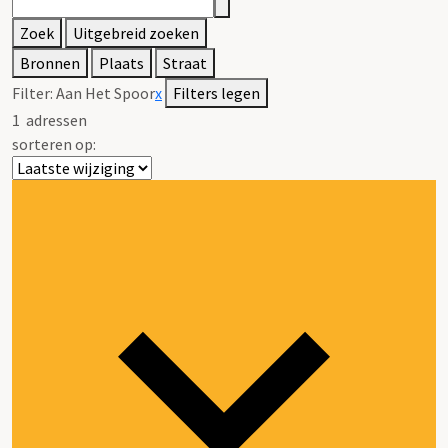
Zoek
Uitgebreid zoeken
Bronnen
Plaats
Straat
Filter:
Aan Het Spoor
x
Filters legen
1
adressen
sorteren op: