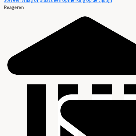
Stel een vraag of plaats een opmerking op de tijdlijn
Reageren