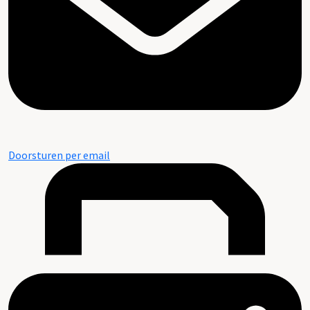
Doorsturen per email