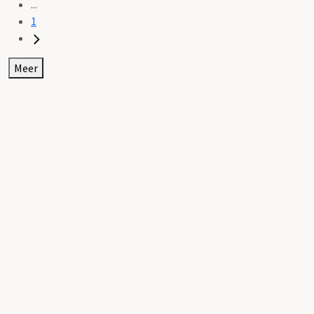
...
1
Meer