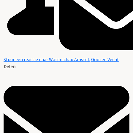
Stuur een reactie naar Waterschap Amstel, Gooi en Vecht
Delen