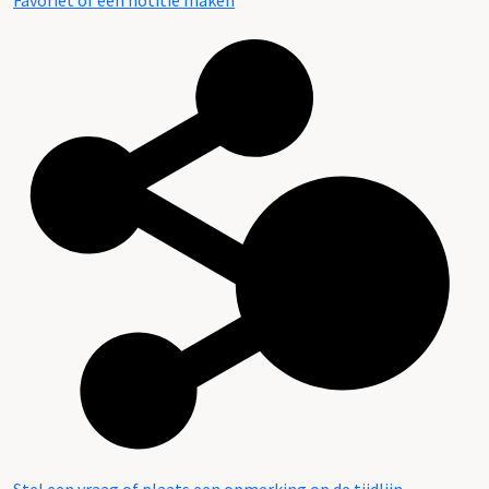
Favoriet of een notitie maken