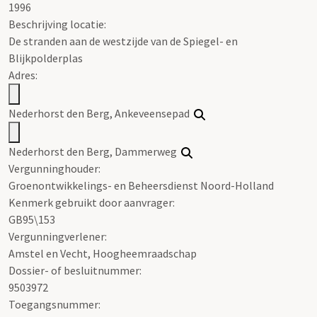
1996
Beschrijving locatie:
De stranden aan de westzijde van de Spiegel- en
Blijkpolderplas
Adres:
Nederhorst den Berg, Ankeveensepad
Nederhorst den Berg, Dammerweg
Vergunninghouder:
Groenontwikkelings- en Beheersdienst Noord-Holland
Kenmerk gebruikt door aanvrager:
GB95\153
Vergunningverlener:
Amstel en Vecht, Hoogheemraadschap
Dossier- of besluitnummer:
9503972
Toegangsnummer
: