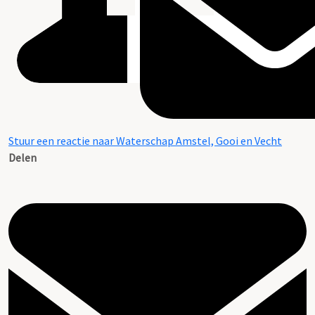
Stuur een reactie naar Waterschap Amstel, Gooi en Vecht
Delen