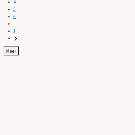
4
5
6
...
1
Meer