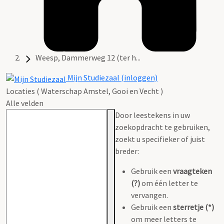
Weesp, Dammerweg 12 (ter h...
Mijn Studiezaal (inloggen)
Locaties ( Waterschap Amstel, Gooi en Vecht )
Alle velden
Door leestekens in uw
zoekopdracht te gebruiken,
zoekt u specifieker of juist
breder:
Gebruik een
vraagteken
(?)
om één letter te
vervangen.
Gebruik een
sterretje (*)
om meer letters te