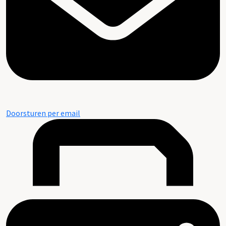
Doorsturen per email