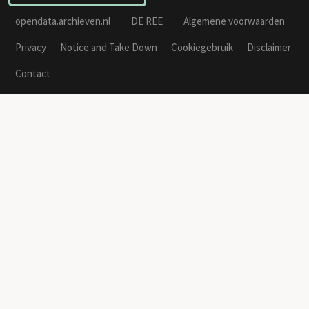
opendata.archieven.nl
DE REE
Algemene voorwaarden
Privacy
Notice and Take Down
Cookiegebruik
Disclaimer
Contact