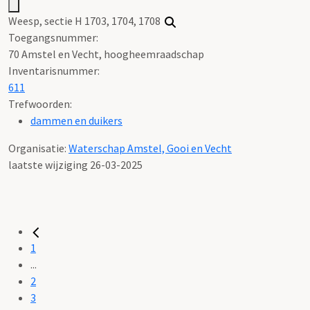
Weesp, sectie H 1703, 1704, 1708
Toegangsnummer
:
70 Amstel en Vecht, hoogheemraadschap
Inventarisnummer
:
611
Trefwoorden:
dammen en duikers
Organisatie:
Waterschap Amstel, Gooi en Vecht
laatste wijziging 26-03-2025
1
...
2
3