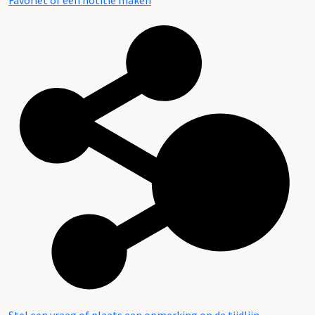
Favoriet of een notitie maken