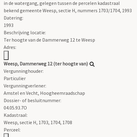
in de watergang, gelegen tussen de percelen kadastraal
bekend gemeente Weesp, sectie H, nummers 1703/1704, 1993
Datering
:
1993
Beschrijving locatie:
Ter hoogte van de Dammerweg 12 te Weesp
Adres:
Weesp, Dammerweg 12 (ter hoogte van)
Vergunninghouder:
Particulier
Vergunningverlener:
Amstel en Vecht, Hoogheemraadschap
Dossier- of besluitnummer:
04.05.93.7O
Kadastraal:
Weesp, sectie H, 1703, 1704, 1708
Perceel: