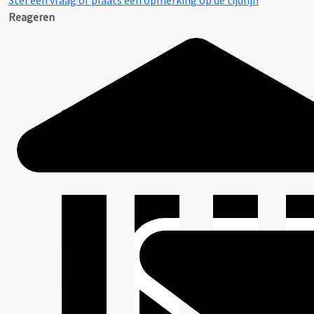
Stel een vraag of plaats een opmerking op de tijdlijn
Reageren