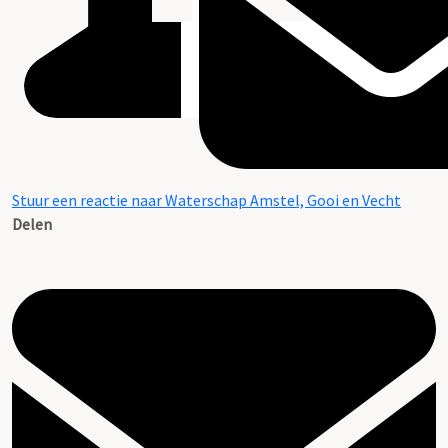
Stuur een reactie naar Waterschap Amstel, Gooi en Vecht
Delen