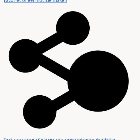
Favoriet of een notitie maken