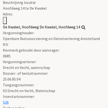
Beschrijving locatie:
Hoofdweg 14 te De Kwakel
Adres:
De Kwakel, Hoofdweg De Kwakel, Hoofdweg 14
Vergunninghouder:
Openbare Nutsvoorziening en Dienstverlening Amstelland
N.V.
Kenmerk gebruikt door aanvrager:
0685
Vergunningverlener:
Drecht en Vecht, waterschap
Dossier- of besluitnummer:
25.06.85.04
Toegangsnummer
:
03 Drecht en Vecht, Waterschap
Inventarisnummer
:
526
Trefwoorden: