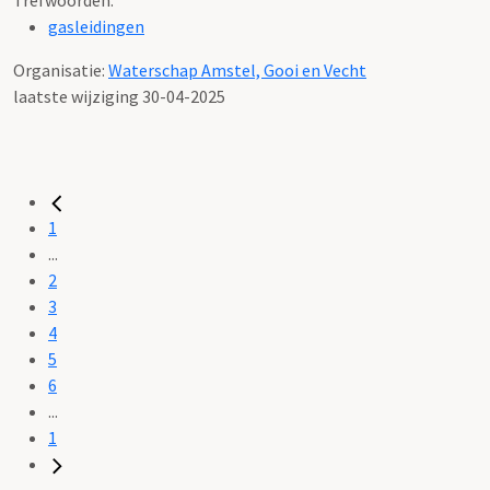
gasleidingen
Organisatie:
Waterschap Amstel, Gooi en Vecht
laatste wijziging 30-04-2025
1
...
2
3
4
5
6
...
1