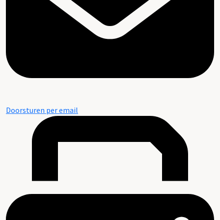
Doorsturen per email