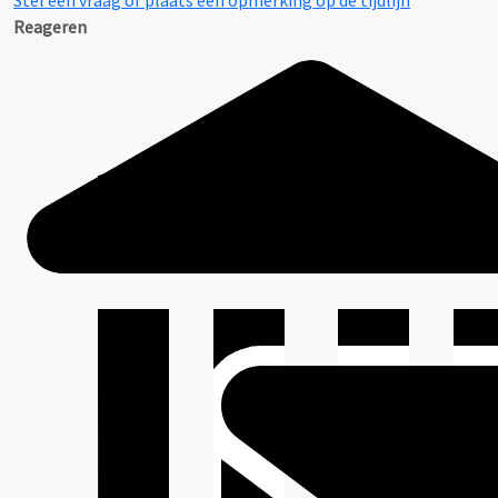
Stel een vraag of plaats een opmerking op de tijdlijn
Reageren