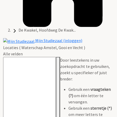
De Kwakel, Hoofdweg De Kwak...
Mijn Studiezaal (inloggen)
Locaties ( Waterschap Amstel, Gooi en Vecht )
Alle velden
Door leestekens in uw
zoekopdracht te gebruiken,
zoekt u specifieker of juist
breder:
Gebruik een
vraagteken
(?)
om één letter te
vervangen.
Gebruik een
sterretje (*)
om meer letters te