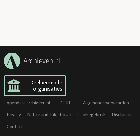
Deelnemende
organisaties
opendata.archieven.nl
DE REE
Algemene voorwaarden
Privacy
Notice and Take Down
Cookiegebruik
Disclaimer
Contact