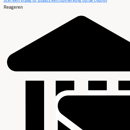
Stel een vraag of plaats een opmerking op de tijdlijn
Reageren