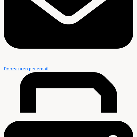
Doorsturen per email