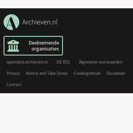
Deelnemende
organisaties
opendata.archieven.nl
DE REE
Algemene voorwaarden
Privacy
Notice and Take Down
Cookiegebruik
Disclaimer
Contact