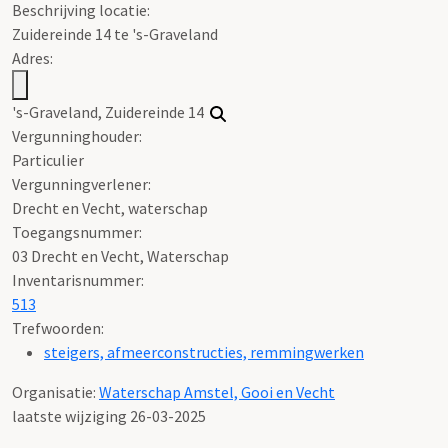
Beschrijving locatie:
Zuidereinde 14 te 's-Graveland
Adres:
's-Graveland, Zuidereinde 14
Vergunninghouder:
Particulier
Vergunningverlener:
Drecht en Vecht, waterschap
Toegangsnummer
:
03 Drecht en Vecht, Waterschap
Inventarisnummer
:
513
Trefwoorden:
steigers, afmeerconstructies, remmingwerken
Organisatie:
Waterschap Amstel, Gooi en Vecht
laatste wijziging 26-03-2025