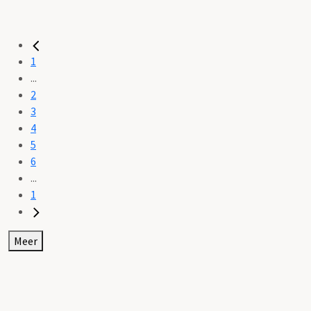
1
...
2
3
4
5
6
...
1
Meer