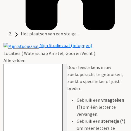
Het plaatsen van een steige...
Mijn Studiezaal (inloggen)
Locaties ( Waterschap Amstel, Gooi en Vecht )
Alle velden
Door leestekens in uw
zoekopdracht te gebruiken,
zoekt u specifieker of juist
breder:
Gebruik een
vraagteken
(?)
om één letter te
vervangen.
Gebruik een
sterretje (*)
om meer letters te