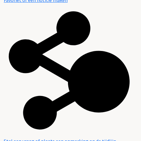
Favoriet of een notitie maken