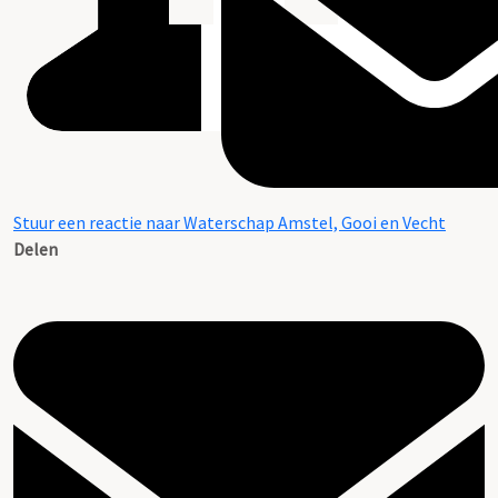
Stuur een reactie naar Waterschap Amstel, Gooi en Vecht
Delen