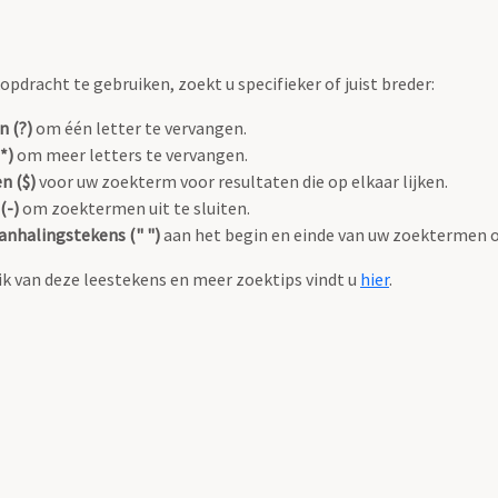
pdracht te gebruiken, zoekt u specifieker of juist breder:
n (?)
om één letter te vervangen.
*)
om meer letters te vervangen.
n ($)
voor uw zoekterm voor resultaten die op elkaar lijken.
(-)
om zoektermen uit te sluiten.
anhalingstekens (" ")
aan het begin en einde van uw zoektermen 
k van deze leestekens en meer zoektips vindt u
hier
.