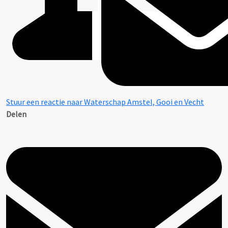
Stuur een reactie naar Waterschap Amstel, Gooi en Vecht
Delen