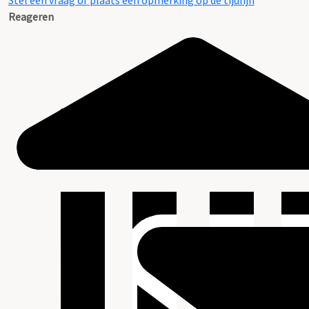
Stel een vraag of plaats een opmerking op de tijdlijn
Reageren