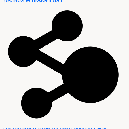
Favoriet of een notitie maken