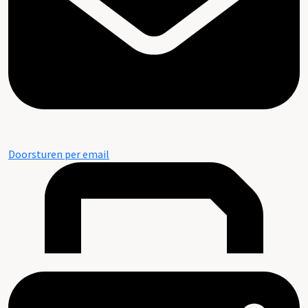
Doorsturen per email