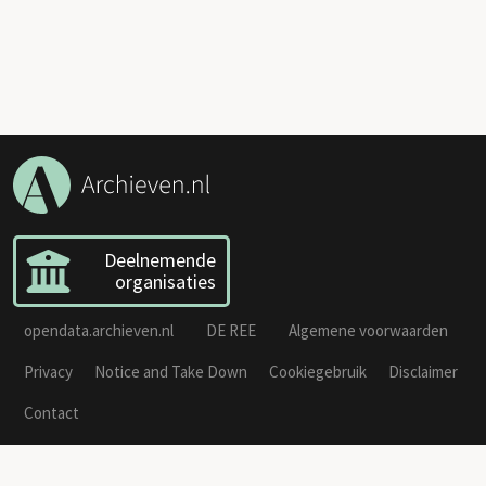
Deelnemende
organisaties
opendata.archieven.nl
DE REE
Algemene voorwaarden
Privacy
Notice and Take Down
Cookiegebruik
Disclaimer
Contact