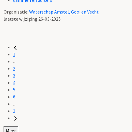
Organisatie:
Waterschap Amstel, Gooi en Vecht
laatste wijziging 26-03-2025
1
...
2
3
4
5
6
...
1
Meer