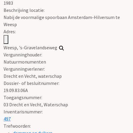
1983
Beschrijving locatie:
Nabij de voormalige spoorbaan Amsterdam-Hilversum te
Weesp
Adres:
Weesp, 's-Gravelandseweg
Vergunninghouder:
Natuurmonumenten
Vergunningverlener:
Drecht en Vecht, waterschap
Dossier- of besluitnummer:
19.09.83.06A
Toegangsnummer
:
03 Drecht en Vecht, Waterschap
Inventarisnummer
:
497
Trefwoorden:
dammen en duikers