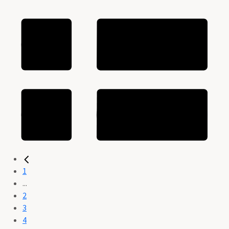
1
...
2
3
4