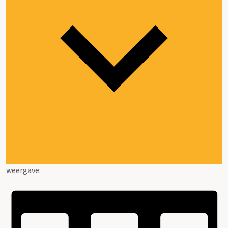
weergave: