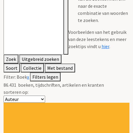
naar de exacte
combinatie van woorden
te zoeken.
Voorbeelden van het gebruik
van deze leestekens en meer
zoektips vindt u
hier
.
Zoek
Uitgebreid zoeken
Soort
Collectie
Met bestand
Filter:
Boek
x
Filters legen
86.431
boeken, tijdschriften, artikelen en kranten
sorteren op: