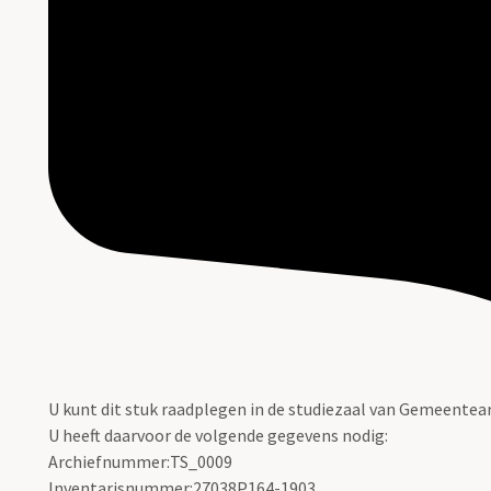
U kunt dit stuk raadplegen in de studiezaal van Gemeentea
U heeft daarvoor de volgende gegevens nodig:
Archiefnummer:TS_0009
Inventarisnummer:27038P164-1903