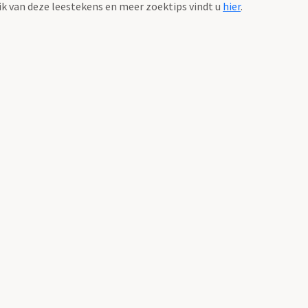
k van deze leestekens en meer zoektips vindt u
hier
.