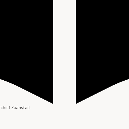
rchief Zaanstad.