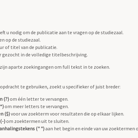
ft u nodig om de publicatie aan te vragen op de studiezaal.
en op de studiezaal.
 of titel van de publicatie.
 gezocht in de volledige titelbeschrijving.
ijn aparte zoekingangen om full tekst in te zoeken.
pdracht te gebruiken, zoekt u specifieker of juist breder:
n (?)
om één letter te vervangen.
*)
om meer letters te vervangen.
n ($)
voor uw zoekterm voor resultaten die op elkaar lijken.
(-)
om zoektermen uit te sluiten.
anhalingstekens (" ")
aan het begin en einde van uw zoektermen 