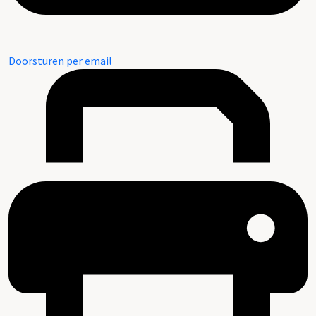
Doorsturen per email