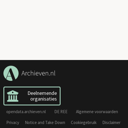
Deelnemende
organisaties
opendata.archieven.nl
DE REE
Algemene voorwaarden
Privacy
Notice and Take Down
Cookiegebruik
Disclaimer