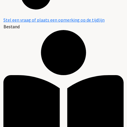
Stel een vraag of plaats een opmerking op de tijdlijn
Bestand