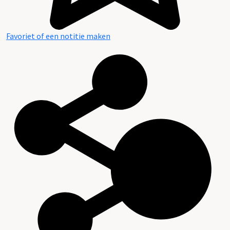
Favoriet of een notitie maken