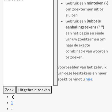
Gebruik een
minteken (-)
om zoektermen uit te
sluiten.
Gebruik een
Dubbele
aanhalingstekens (" ")
aan het begin en einde
van uw zoektermen om
naar de exacte
combinatie van woorden
te zoeken.
Voorbeelden van het gebruik
van deze leestekens en meer
zoektips vindt u
hier
.
Zoek
Uitgebreid zoeken
1
...