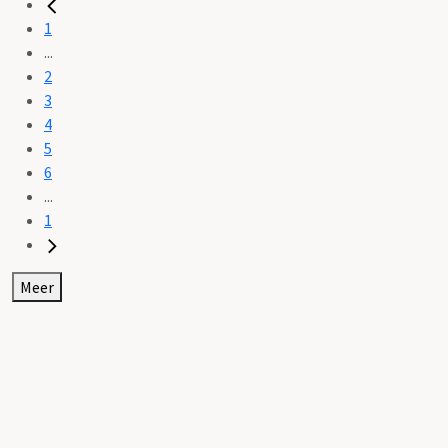
1
...
2
3
4
5
6
...
1
Meer