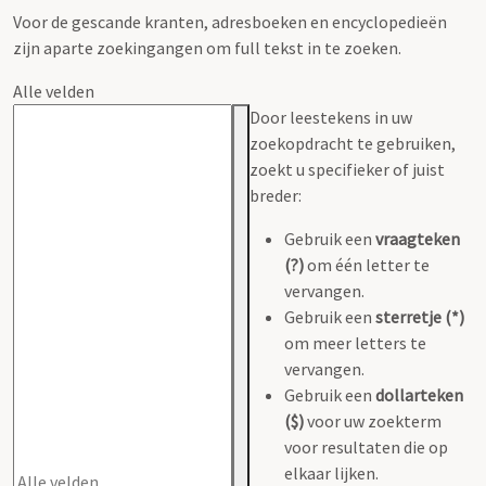
Voor de gescande kranten, adresboeken en encyclopedieën
zijn aparte zoekingangen om full tekst in te zoeken.
Alle velden
Door leestekens in uw
zoekopdracht te gebruiken,
zoekt u specifieker of juist
breder:
Gebruik een
vraagteken
(?)
om één letter te
vervangen.
Gebruik een
sterretje (*)
om meer letters te
vervangen.
Gebruik een
dollarteken
($)
voor uw zoekterm
voor resultaten die op
elkaar lijken.