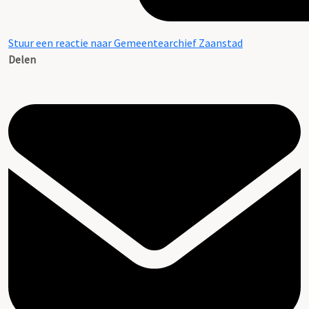
Stuur een reactie naar Gemeentearchief Zaanstad
Delen