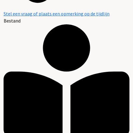
Stel een vraag of plaats een opmerking op de tijdlijn
Bestand