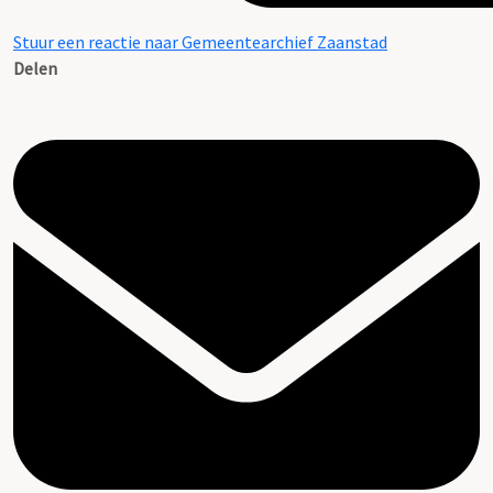
Stuur een reactie naar Gemeentearchief Zaanstad
Delen