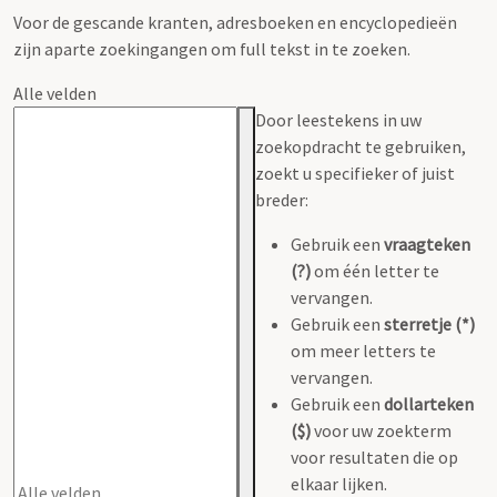
Voor de gescande kranten, adresboeken en encyclopedieën
zijn aparte zoekingangen om full tekst in te zoeken.
Alle velden
Door leestekens in uw
zoekopdracht te gebruiken,
zoekt u specifieker of juist
breder:
Gebruik een
vraagteken
(?)
om één letter te
vervangen.
Gebruik een
sterretje (*)
om meer letters te
vervangen.
Gebruik een
dollarteken
($)
voor uw zoekterm
voor resultaten die op
elkaar lijken.