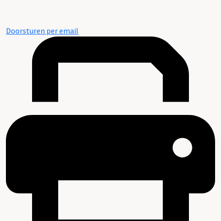
Doorsturen per email