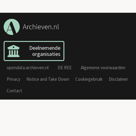
Deelnemende
organisaties
opendata.archieven.nl
DE REE
Algemene voorwaarden
Privacy
Notice and Take Down
Cookiegebruik
Disclaimer
Contact