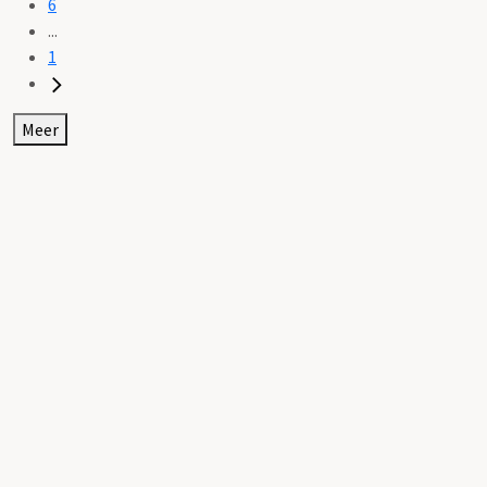
6
...
1
Meer