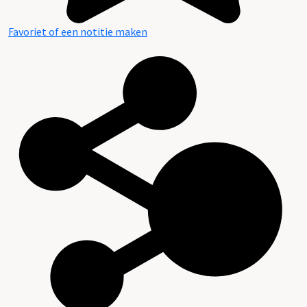
Favoriet of een notitie maken