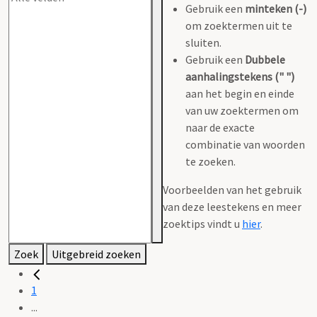
Gebruik een
minteken (-)
om zoektermen uit te
sluiten.
Gebruik een
Dubbele
aanhalingstekens (" ")
aan het begin en einde
van uw zoektermen om
naar de exacte
combinatie van woorden
te zoeken.
Voorbeelden van het gebruik
van deze leestekens en meer
zoektips vindt u
hier
.
Zoek
Uitgebreid zoeken
1
...