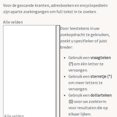
Voor de gescande kranten, adresboeken en encyclopedieën
zijn aparte zoekingangen om full tekst in te zoeken.
Alle velden
Door leestekens in uw
zoekopdracht te gebruiken,
zoekt u specifieker of juist
breder:
Gebruik een
vraagteken
(?)
om één letter te
vervangen.
Gebruik een
sterretje (*)
om meer letters te
vervangen.
Gebruik een
dollarteken
($)
voor uw zoekterm
voor resultaten die op
elkaar lijken.