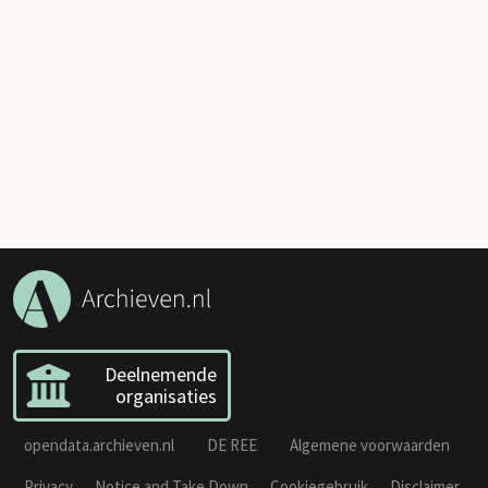
Deelnemende
organisaties
opendata.archieven.nl
DE REE
Algemene voorwaarden
Privacy
Notice and Take Down
Cookiegebruik
Disclaimer