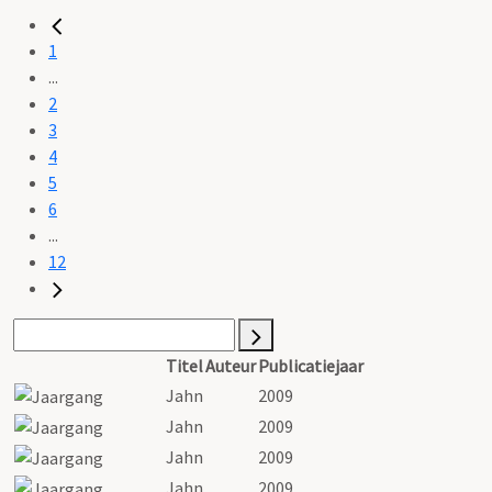
1
...
2
3
4
5
6
...
12
Titel
Auteur
Publicatiejaar
Jahn
2009
Jahn
2009
Jahn
2009
Jahn
2009