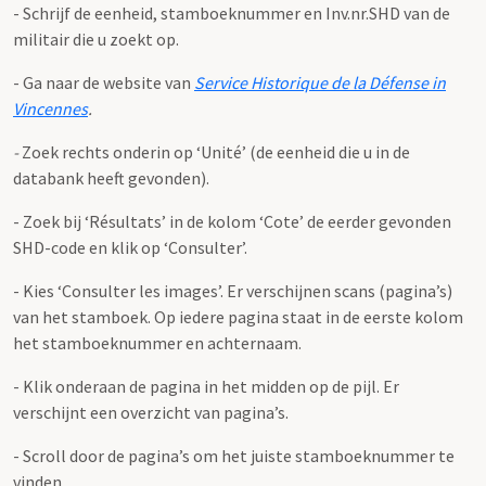
- Schrijf de eenheid, stamboeknummer en Inv.nr.SHD van de
militair die u zoekt op.
- Ga naar de website van
Service Historique de la Défense in
Vincennes
.
-
Zoek rechts onderin op ‘Unité’ (de eenheid die u in de
databank heeft gevonden).
- Zoek bij ‘Résultats’ in de kolom ‘Cote’ de eerder gevonden
SHD-code en klik op ‘Consulter’.
- Kies ‘Consulter les images’. Er verschijnen scans (pagina’s)
van het stamboek. Op iedere pagina staat in de eerste kolom
het stamboeknummer en achternaam.
- Klik onderaan de pagina in het midden op de pijl. Er
verschijnt een overzicht van pagina’s.
- Scroll door de pagina’s om het juiste stamboeknummer te
vinden.