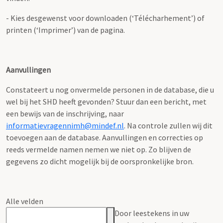
- Kies desgewenst voor downloaden (‘Télécharhement’) of
printen (‘Imprimer’) van de pagina.
Aanvullingen
Constateert u nog onvermelde personen in de database, die u
wel bij het SHD heeft gevonden? Stuur dan een bericht, met
een bewijs van de inschrijving, naar
informatievragennimh@mindef.nl
. Na controle zullen wij dit
toevoegen aan de database. Aanvullingen en correcties op
reeds vermelde namen nemen we niet op. Zo blijven de
gegevens zo dicht mogelijk bij de oorspronkelijke bron.
Alle velden
Door leestekens in uw