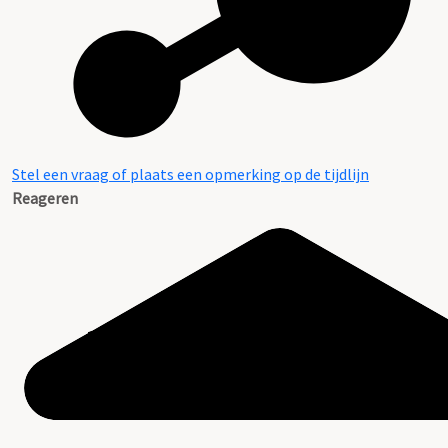
Stel een vraag of plaats een opmerking op de tijdlijn
Reageren