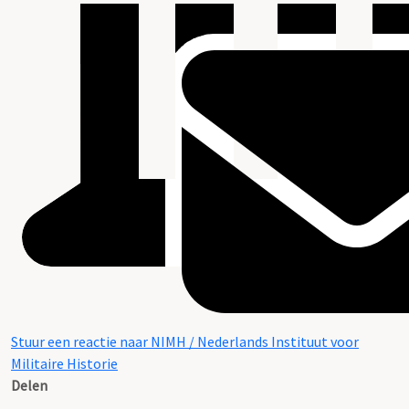
Stuur een reactie naar NIMH / Nederlands Instituut voor
Militaire Historie
Delen