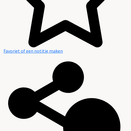
Favoriet of een notitie maken