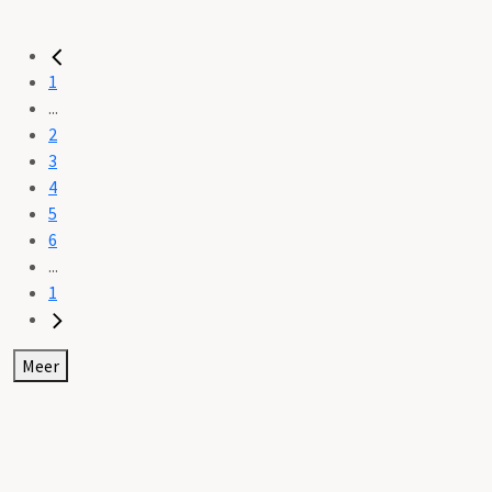
1
...
2
3
4
5
6
...
1
Meer