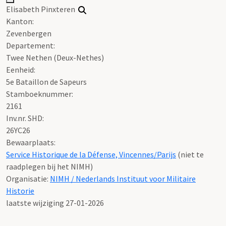
Elisabeth Pinxteren
Kanton:
Zevenbergen
Departement:
Twee Nethen (Deux-Nethes)
Eenheid:
5e Bataillon de Sapeurs
Stamboeknummer:
2161
Inv.nr. SHD:
26YC26
Bewaarplaats:
Service Historique de la Défense, Vincennes/Parijs
(niet te
raadplegen bij het NIMH)
Organisatie:
NIMH / Nederlands Instituut voor Militaire
Historie
laatste wijziging 27-01-2026