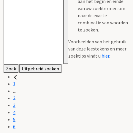
aan het begin en einde
van uw zoektermen om
naar de exacte
combinatie van woorden
te zoeken.
Voorbeelden van het gebruik
van deze leestekens en meer
zoektips vindt u
hier
.
Zoek
Uitgebreid zoeken
1
...
2
3
4
5
6