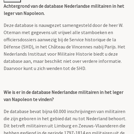
Achtergrond van de database Nederlandse militairen in het
leger van Napoleon.
Deze database is nauwgezet samengesteld door de heer W.
Oteman met gegevens uit vrijwel alle stamboeken en
officiersdossiers aanwezig bij de Service historique de la
Défense (SHD), in het Château de Vincennes nabij Parijs. Het
Nederlands Instituut voor Militaire Historie biedt u deze
database aan, maar beschikt niet over verdere informatie.
Daarvoor kunt u zich wenden tot de SHD.
Wie is er in de database Nederlandse militairen in het leger
van Napoleon te vinden?
De database bevat bijna 60.000 inschrijvingen van militairen
die zijn geboren in het gebied dat nu tot Nederland behoort.
Dit betreft militairen uit Limburg en Zeeuws-Vlaanderen die
hebben gediend in de periode 1797-1814 en militairen uit de