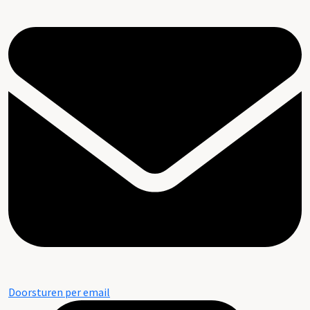
Doorsturen per email