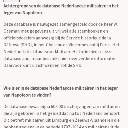
Achtergrond van de database Nederlandse militairen in het
leger van Napoleon.
Deze database is nauwgezet samengesteld door de heer W.
Oteman met gegevens uit vrijwel alle stamboeken en
officiersdossiers aanwezig bij de Service historique de la
Défense (SHD), in het Château de Vincennes nabij Parijs. Het
Nederlands Instituut voor Militaire Historie biedt u deze
database aan, maar beschikt niet over verdere informatie.
Daarvoor kunt u zich wenden tot de SHD.
Wie is er in de database Nederlandse militairen in het leger
van Napoleon te vinden?
De database bevat bijna 60.000 inschrijvingen van militairen
die zijn geboren in het gebied dat nu tot Nederland behoort.
Dit betreft militairen uit Limburg en Zeeuws-Vlaanderen die
hebben gediend in de periode 1797-1814 en militairen uit de