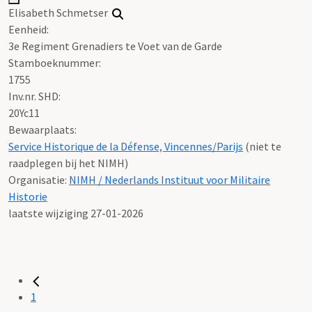
Elisabeth Schmetser
Eenheid:
3e Regiment Grenadiers te Voet van de Garde
Stamboeknummer:
1755
Inv.nr. SHD:
20Yc11
Bewaarplaats:
Service Historique de la Défense, Vincennes/Parijs
(niet te
raadplegen bij het NIMH)
Organisatie:
NIMH / Nederlands Instituut voor Militaire
Historie
laatste wijziging 27-01-2026
1