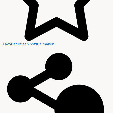
Favoriet of een notitie maken