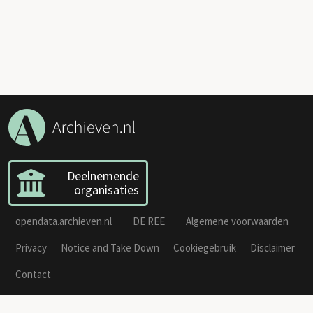
Deelnemende
organisaties
opendata.archieven.nl
DE REE
Algemene voorwaarden
Privacy
Notice and Take Down
Cookiegebruik
Disclaimer
Contact