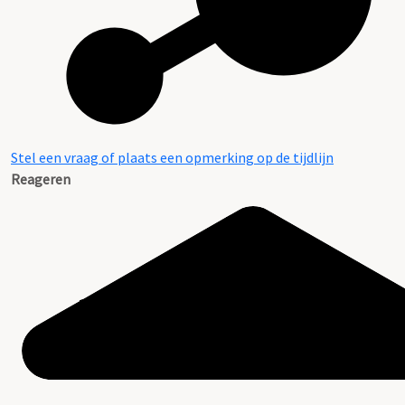
Stel een vraag of plaats een opmerking op de tijdlijn
Reageren