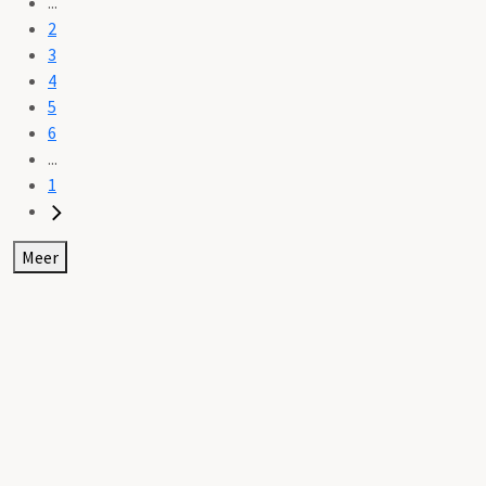
...
2
3
4
5
6
...
1
Meer