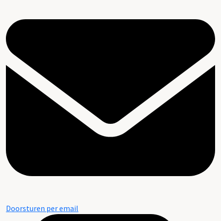
Doorsturen per email