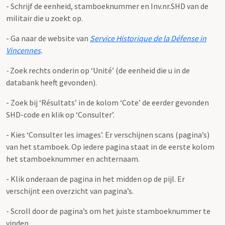
- Schrijf de eenheid, stamboeknummer en Inv.nr.SHD van de
militair die u zoekt op.
- Ga naar de website van
Service Historique de la Défense in
Vincennes
.
-
Zoek rechts onderin op ‘Unité’ (de eenheid die u in de
databank heeft gevonden).
- Zoek bij ‘Résultats’ in de kolom ‘Cote’ de eerder gevonden
SHD-code en klik op ‘Consulter’.
- Kies ‘Consulter les images’. Er verschijnen scans (pagina’s)
van het stamboek. Op iedere pagina staat in de eerste kolom
het stamboeknummer en achternaam.
- Klik onderaan de pagina in het midden op de pijl. Er
verschijnt een overzicht van pagina’s.
- Scroll door de pagina’s om het juiste stamboeknummer te
vinden.