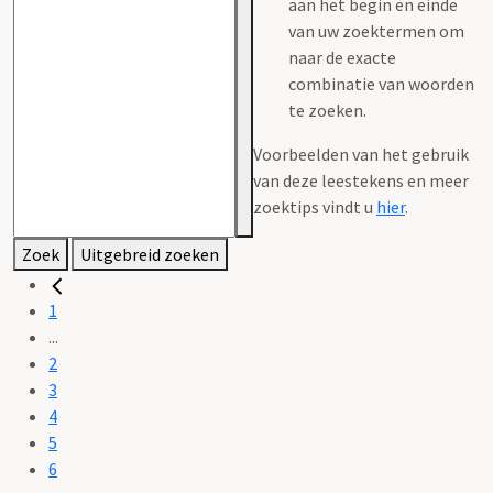
aan het begin en einde
van uw zoektermen om
naar de exacte
combinatie van woorden
te zoeken.
Voorbeelden van het gebruik
van deze leestekens en meer
zoektips vindt u
hier
.
Zoek
Uitgebreid zoeken
1
...
2
3
4
5
6