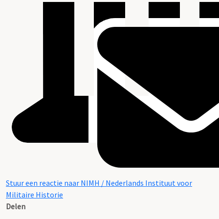
Stuur een reactie naar NIMH / Nederlands Instituut voor
Militaire Historie
Delen