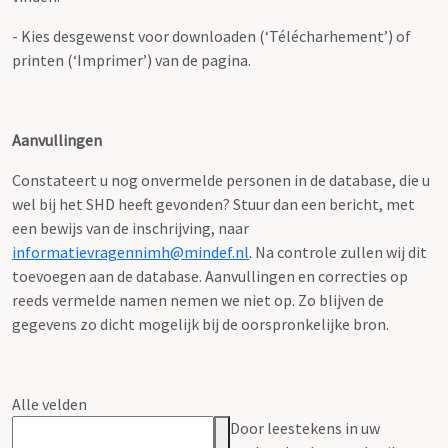
- Kies desgewenst voor downloaden (‘Télécharhement’) of
printen (‘Imprimer’) van de pagina.
Aanvullingen
Constateert u nog onvermelde personen in de database, die u
wel bij het SHD heeft gevonden? Stuur dan een bericht, met
een bewijs van de inschrijving, naar
informatievragennimh@mindef.nl
. Na controle zullen wij dit
toevoegen aan de database. Aanvullingen en correcties op
reeds vermelde namen nemen we niet op. Zo blijven de
gegevens zo dicht mogelijk bij de oorspronkelijke bron.
Alle velden
Door leestekens in uw