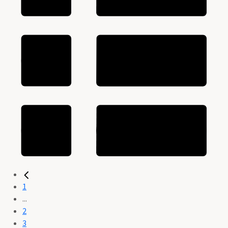
1
...
2
3