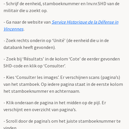
- Schrijf de eenheid, stamboeknummer en Inv.nr.SHD van de
militair die u zoekt op.
- Ga naar de website van
Service Historique de la Défense in
Vincennes
.
-
Zoek rechts onderin op ‘Unité’ (de eenheid die u in de
databank heeft gevonden).
- Zoek bij ‘Résultats’ in de kolom ‘Cote’ de eerder gevonden
SHD-code en klik op ‘Consulter’.
- Kies ‘Consulter les images’. Er verschijnen scans (pagina’s)
van het stamboek. Op iedere pagina staat in de eerste kolom
het stamboeknummer en achternaam.
- Klik onderaan de pagina in het midden op de pijl. Er
verschijnt een overzicht van pagina’s.
- Scroll door de pagina’s om het juiste stamboeknummer te
vinden.