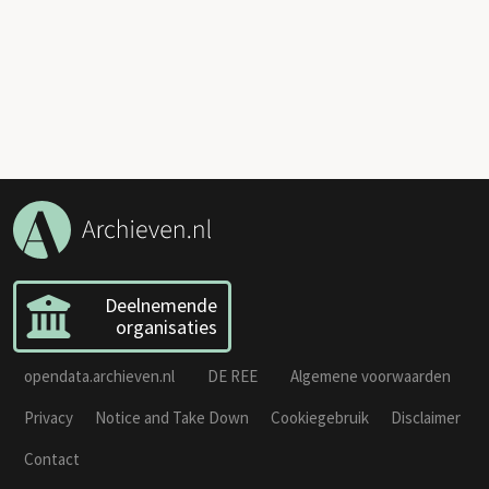
Deelnemende
organisaties
opendata.archieven.nl
DE REE
Algemene voorwaarden
Privacy
Notice and Take Down
Cookiegebruik
Disclaimer
Contact