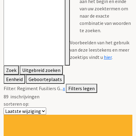
aan het begin en einde
van uw zoektermen om
naar de exacte
combinatie van woorden
te zoeken.
Voorbeelden van het gebruik
van deze leestekens en meer
zoektips vindt u
hier
.
Zoek
Uitgebreid zoeken
Eenheid
Geboorteplaats
Filter:
Regiment Fusiliers G...
x
Filters legen
89
inschrijvingen
sorteren op: