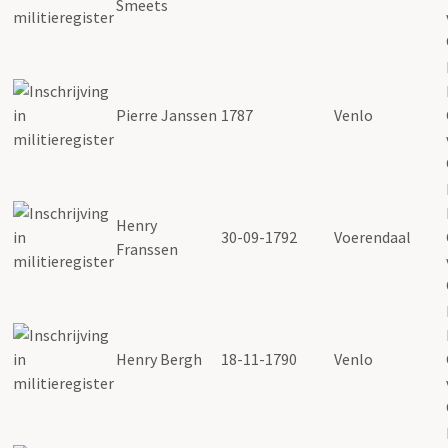
Smeets
Pierre Janssen
1787
Venlo
Henry
30-09-1792
Voerendaal
Franssen
Henry Bergh
18-11-1790
Venlo