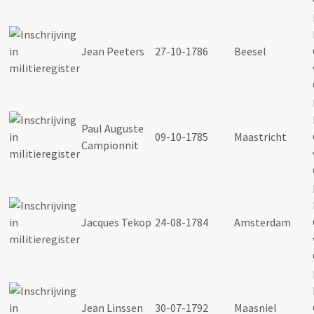
Jean Peeters
27-10-1786
Beesel
Paul Auguste
09-10-1785
Maastricht
Campionnit
Jacques Tekop
24-08-1784
Amsterdam
Jean Linssen
30-07-1792
Maasniel