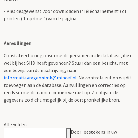
- Kies desgewenst voor downloaden (‘Télécharhement’) of
printen (‘Imprimer’) van de pagina.
Aanvullingen
Constateert u nog onvermelde personen in de database, die u
wel bij het SHD heeft gevonden? Stuur dan een bericht, met
een bewijs van de inschrijving, naar
informatievragennimh@mindef.nl
. Na controle zullen wij dit
toevoegen aan de database. Aanvullingen en correcties op
reeds vermelde namen nemen we niet op. Zo blijven de
gegevens zo dicht mogelijk bij de oorspronkelijke bron.
Alle velden
Door leestekens in uw