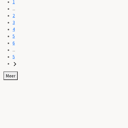
1
...
2
3
4
5
6
...
5
Meer