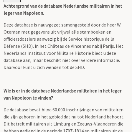
Achtergrond van de database Nederlandse militairen in het
leger van Napoleon.
Deze database is nauwgezet samengesteld door de heer W.
Oteman met gegevens uit vrijwel alle stamboeken en
officiersdossiers aanwezig bij de Service historique de la
Défense (SHD), in het Château de Vincennes nabij Parijs. Het
Nederlands Instituut voor Militaire Historie biedt u deze
database aan, maar beschikt niet over verdere informatie.
Daarvoor kunt u zich wenden tot de SHD.
Wie is er in de database Nederlandse militairen in het leger
van Napoleon te vinden?
De database bevat bijna 60.000 inschrijvingen van militairen
die zijn geboren in het gebied dat nu tot Nederland behoort.
Dit betreft militairen uit Limburg en Zeeuws-Vlaanderen die
hebben gediend in de periode 1797-1814 en militairen uit de