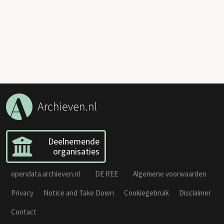
Deelnemende
organisaties
opendata.archieven.nl
DE REE
Algemene voorwaarden
Privacy
Notice and Take Down
Cookiegebruik
Disclaimer
Contact