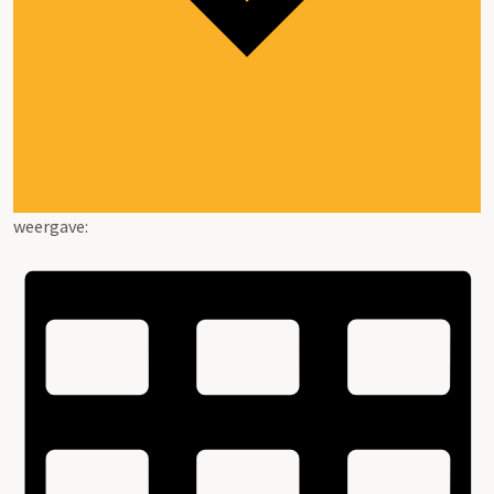
weergave: