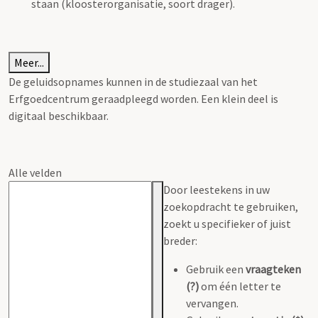
staan (kloosterorganisatie, soort drager).
Meer...
De geluidsopnames kunnen in de studiezaal van het
Erfgoedcentrum geraadpleegd worden. Een klein deel is
digitaal beschikbaar.
Alle velden
Door leestekens in uw
zoekopdracht te gebruiken,
zoekt u specifieker of juist
breder:
Gebruik een
vraagteken
(?)
om één letter te
vervangen.