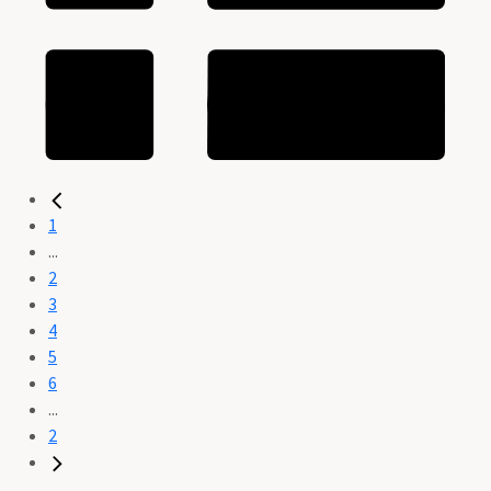
1
...
2
3
4
5
6
...
2