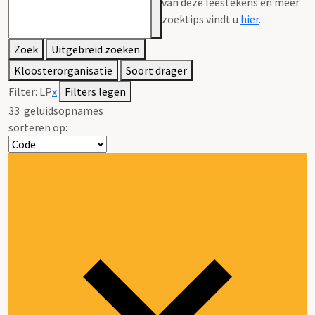
van deze leestekens en meer
zoektips vindt u
hier
.
Zoek
Uitgebreid zoeken
Kloosterorganisatie
Soort drager
Filter:
LP
x
Filters legen
33
geluidsopnames
sorteren op: